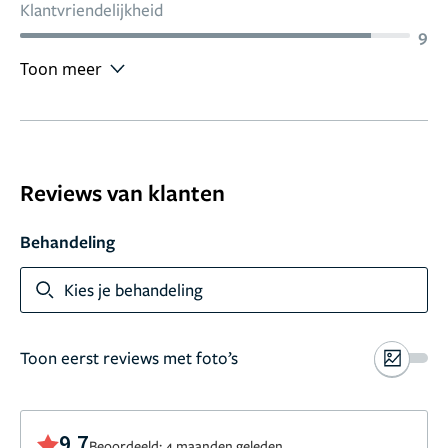
Klantvriendelijkheid
9
Toon meer
Reviews van klanten
Behandeling
Kies je behandeling
Toon eerst reviews met foto’s
9,7
Beoordeeld: 4 maanden geleden