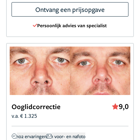
Ontvang een prijsopgave
Persoonlijk advies van specialist
9,0
Ooglidcorrectie
v.a. € 1.325
102 ervaringen
1 voor- en nafoto