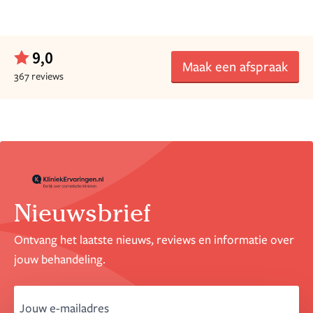
9,0
Maak een afspraak
367 reviews
Nieuwsbrief
Ontvang het laatste nieuws, reviews en informatie over
jouw behandeling.
email