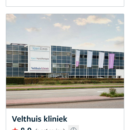
resultaat is echt prachtig. Ik ben ongelofelijk blij,
dankbaar en… ik zou het zó weer doen!
Velthuis kliniek