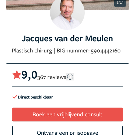
1/14
Jacques van der Meulen
Plastisch chirurg
|
BIG-nummer:
59044421601
9,0
367 reviews
Direct beschikbaar
Boek een vrijblijvend consult
Ontvang een prijsopgave