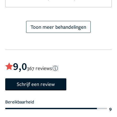
Toon meer behandelingen
9,0
367 reviews
Schrijf een review
Bereikbaarheid
9