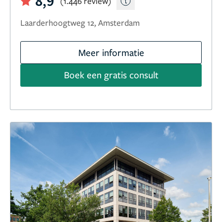
8,9
(1.446 review)
Laarderhoogtweg 12, Amsterdam
Meer informatie
Boek een gratis consult