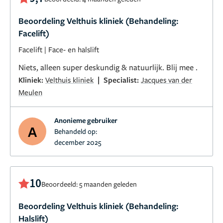
Beoordeling Velthuis kliniek (Behandeling:
Facelift)
Facelift
|
Face- en halslift
Niets, alleen super deskundig & natuurlijk. Blij mee .
|
Kliniek:
Velthuis kliniek
Specialist:
Jacques van der
Meulen
Anonieme gebruiker
A
Behandeld op:
december 2025
10
Beoordeeld: 5 maanden geleden
Beoordeling Velthuis kliniek (Behandeling:
Halslift)