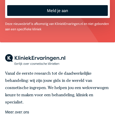
Meld je aan
Deze nieuwsbrief is afkomstig van KliniekErvaringen.nl en niet gebonden
aan een specifieke kliniek
Vanaf de eerste research tot de daadwerkelijke
behandeling: wij zijn jouw gids in de wereld van
cosmetische ingrepen. We helpen jou een weloverwogen
keuze te maken voor een behandeling, kliniek en
specialist.
Meer over ons