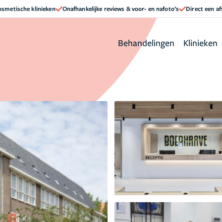
cosmetische klinieken
Onafhankelijke reviews & voor- en nafoto’s
Direct een a
Behandelingen
Klinieken