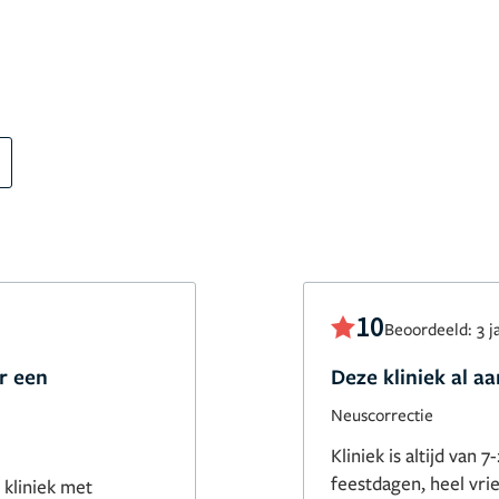
10
Beoordeeld: 3 j
r een
Deze kliniek al a
Neuscorrectie
Kliniek is altijd van
feestdagen, heel vri
 kliniek met