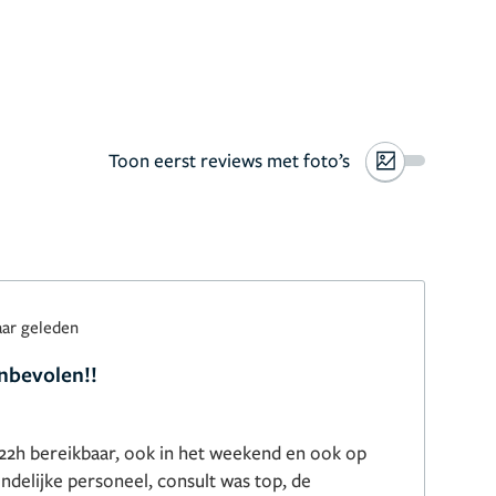
Toon eerst reviews met foto’s
aar geleden
anbevolen!!
 7-22h bereikbaar, ook in het weekend en ook op
endelijke personeel, consult was top, de