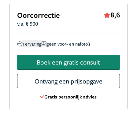
Oorcorrectie
8,6
v.a. € 900
1 ervaring
geen voor- en nafoto's
Boek een gratis consult
Ontvang een prijsopgave
Gratis persoonlijk advies