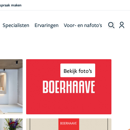
fspraak maken
Specialisten
Ervaringen
Voor- en nafoto's
Bekijk foto’s