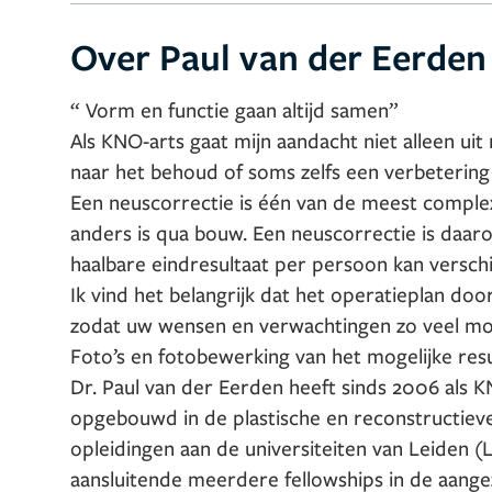
Over Paul van der Eerden
“ Vorm en functie gaan altijd samen”
Als KNO-arts gaat mijn aandacht niet alleen u
naar het behoud of soms zelfs een verbeterin
Een neuscorrectie is één van de meest complex
anders is qua bouw. Een neuscorrectie is daa
haalbare eindresultaat per persoon kan verschi
Ik vind het belangrijk dat het operatieplan do
zodat uw wensen en verwachtingen zo veel mogel
Foto’s en fotobewerking van het mogelijke resul
Dr. Paul van der Eerden heeft sinds 2006 als K
opgebouwd in de plastische en reconstructieve 
opleidingen aan de universiteiten van Leiden
aansluitende meerdere fellowships in de aange