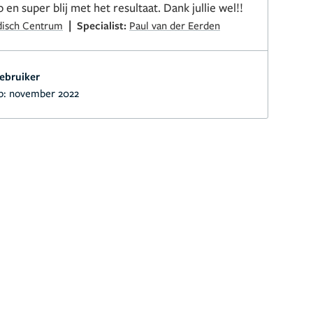
en super blij met het resultaat. Dank jullie wel!!
|
disch Centrum
Specialist:
Paul van der Eerden
ebruiker
p:
november 2022