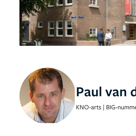
Paul van 
KNO-arts
|
BIG-numm