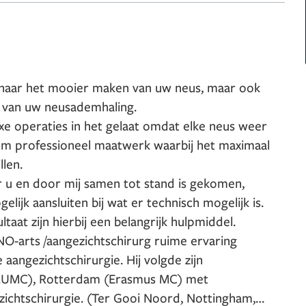
it naar het mooier maken van uw neus, maar ook
g van uw neusademhaling.
e operaties in het gelaat omdat elke neus weer
rom professioneel maatwerk waarbij het maximaal
llen.
or u en door mij samen tot stand is gekomen,
ijk aansluiten bij wat er technisch mogelijk is.
taat zijn hierbij een belangrijk hulpmiddel.
NO-arts /aangezichtschirurg ruime ervaring
aangezichtschirurgie. Hij volgde zijn
 (LUMC), Rotterdam (Erasmus MC) met
zichtschirurgie. (Ter Gooi Noord, Nottingham,