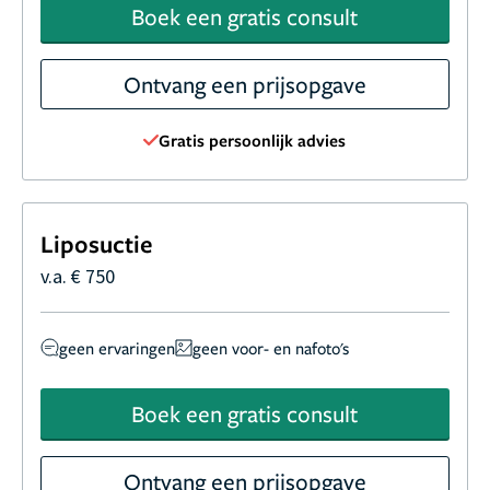
Boek een gratis consult
Ontvang een prijsopgave
Gratis persoonlijk advies
Liposuctie
v.a. € 750
geen ervaringen
geen voor- en nafoto's
Boek een gratis consult
Ontvang een prijsopgave