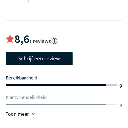
8,6
1 reviews
Schrijf een review
Bereikbaarheid
9
Klantvriendelijkheid
9
Toon meer