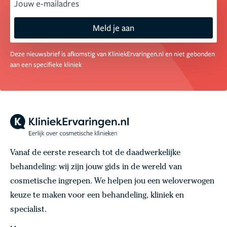
email
Meld je aan
Deze nieuwsbrief is afkomstig van KliniekErvaringen.nl en niet gebonden
aan een specifieke kliniek
Vanaf de eerste research tot de daadwerkelijke
behandeling: wij zijn jouw gids in de wereld van
cosmetische ingrepen. We helpen jou een weloverwogen
keuze te maken voor een behandeling, kliniek en
specialist.