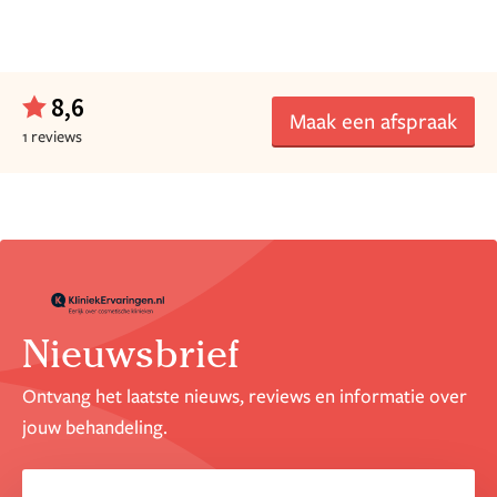
8,6
Maak een afspraak
1 reviews
Nieuwsbrief
Ontvang het laatste nieuws, reviews en informatie over
jouw behandeling.