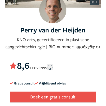
1/14
Perry van der Heijden
KNO-arts, gecertificeerd in plastische
aangezichtschirurgie
|
BIG-nummer:
49063783101
8,6
1 reviews
Gratis consult
Vrijblijvend advies
Boek een gratis consult