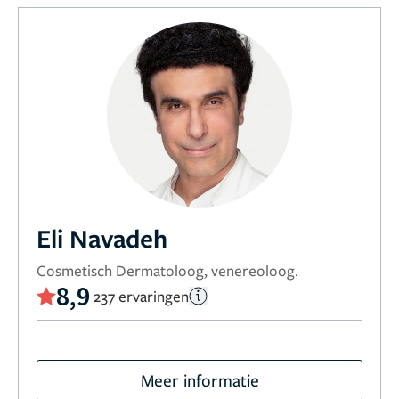
Eli Navadeh
Cosmetisch Dermatoloog, venereoloog.
8,9
237 ervaringen
Meer informatie