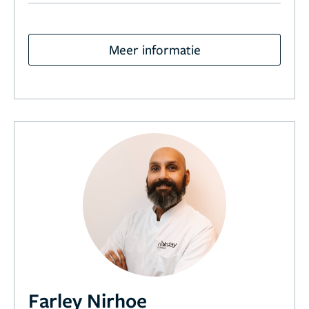
Meer informatie
Farley Nirhoe