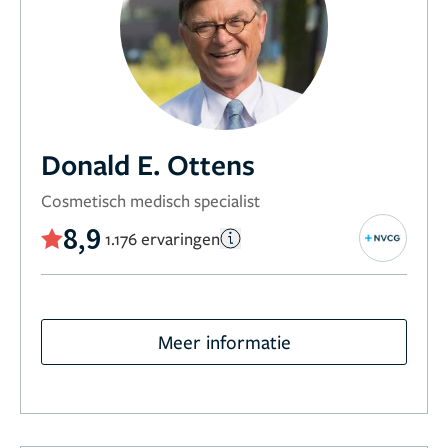
Donald E. Ottens
Cosmetisch medisch specialist
8,9
1.176 ervaringen
Meer informatie