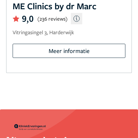
ME Clinics by dr Marc
9,0
(236 reviews)
Vitringasingel 3, Harderwijk
Meer informatie