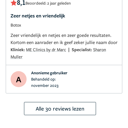
8,1
Beoordeeld: 2 jaar geleden
Zeer netjes en vriendelijk
Botox
Zeer vriendelijk en netjes en zeer goede resultaten.
Kortom een aanrader en ik geef zeker jullie naam door
|
Kliniek:
ME Clinics by dr Marc
Specialist:
Sharon
Muller
Anonieme gebruiker
A
Behandeld op:
november 2023
Alle 30 reviews lezen