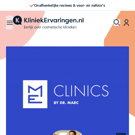
ankelijke reviews & voor- en nafoto’s
Dir