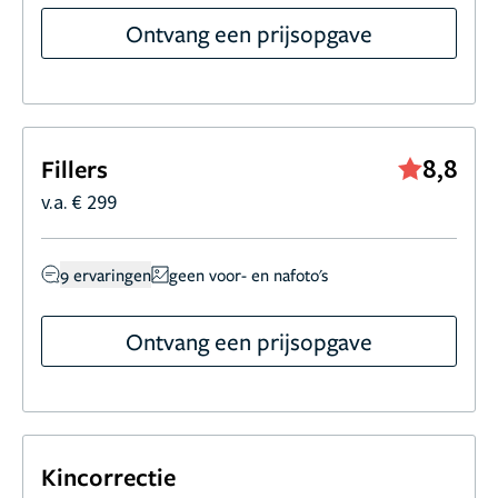
Ontvang een prijsopgave
8,8
Fillers
v.a. € 299
9 ervaringen
geen voor- en nafoto's
Ontvang een prijsopgave
Kincorrectie