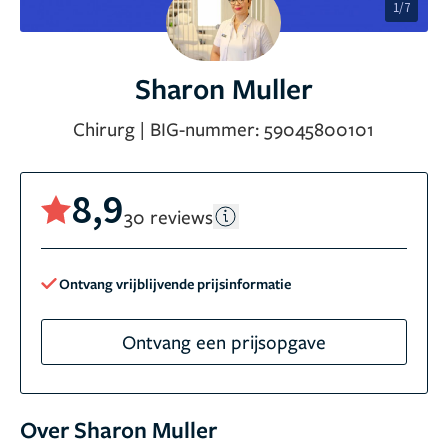
1/7
Sharon Muller
Chirurg
|
BIG-nummer:
59045800101
8,9
30 reviews
Ontvang vrijblijvende prijsinformatie
Ontvang een prijsopgave
Over Sharon Muller