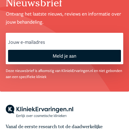
Nieuwsbrief
Ontvang het laatste nieuws, reviews en informatie over
jouw behandeling.
email
Meld je aan
Deze nieuwsbrief is afkomstig van KliniekErvaringen.nl en niet gebonden
aan een specifieke kliniek
Vanaf de eerste research tot de daadwerkelijke