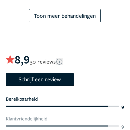
Toon meer behandelingen
8,9
30 reviews
Schrijf een review
Bereikbaarheid
9
Klantvriendelijkheid
9