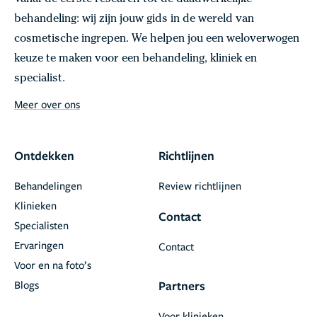
Vanaf de eerste research tot de daadwerkelijke
behandeling: wij zijn jouw gids in de wereld van
cosmetische ingrepen. We helpen jou een weloverwogen
keuze te maken voor een behandeling, kliniek en
specialist.
Meer over ons
Ontdekken
Richtlijnen
Behandelingen
Review richtlijnen
Klinieken
Contact
Specialisten
Ervaringen
Contact
Voor en na foto’s
Blogs
Partners
Voor klinieken