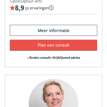
Liposculptuur-arts
8,9
52 ervaringen
Meer informatie
Plan een consult
Gratis consult
Vrijblijvend advies