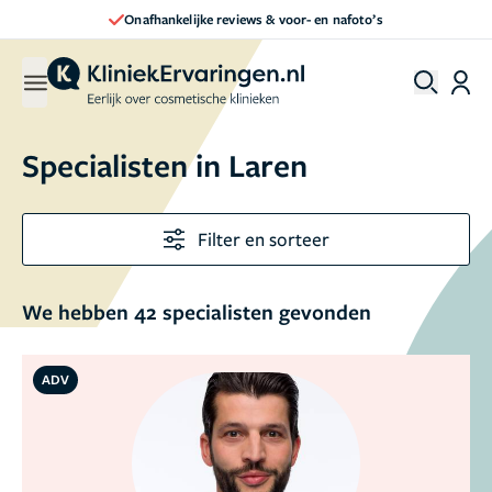
Direct een afspraak maken
Specialisten in Laren
Filter en sorteer
We hebben 42 specialisten gevonden
ADV