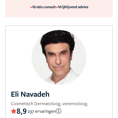
Gratis consult
Vrijblijvend advies
Eli Navadeh
Cosmetisch Dermatoloog, venereoloog.
8,9
237 ervaringen