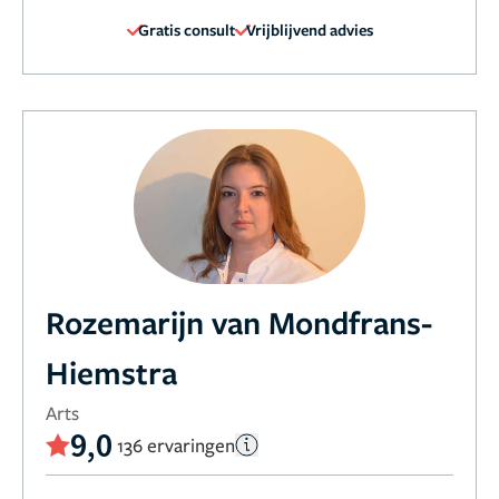
Gratis consult
Vrijblijvend advies
Rozemarijn van Mondfrans-
Hiemstra
Arts
9,0
136 ervaringen