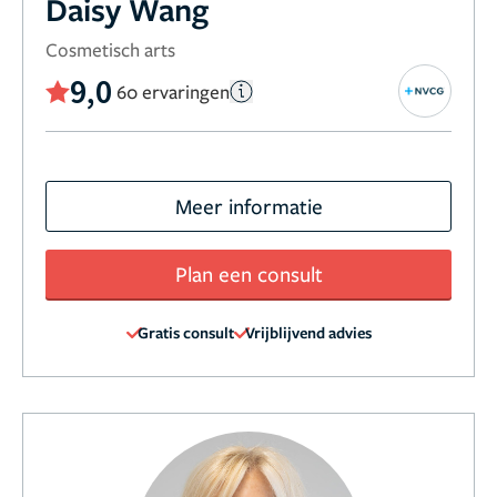
Daisy Wang
Cosmetisch arts
9,0
60 ervaringen
Meer informatie
Plan een consult
Gratis consult
Vrijblijvend advies