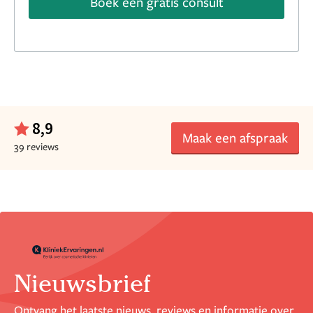
Boek een gratis consult
8,9
Maak een afspraak
39 reviews
Nieuwsbrief
Ontvang het laatste nieuws, reviews en informatie over