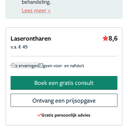
behandeling.
Lees meer >
8,6
Laserontharen
v.a. € 49
2 ervaringen
geen voor- en nafoto's
Boek een gratis consult
Ontvang een prijsopgave
Gratis persoonlijk advies