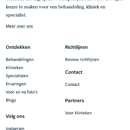
keuze te maken voor een behandeling, kliniek en
specialist.
Meer over ons
Ontdekken
Richtlijnen
Behandelingen
Review richtlijnen
Klinieken
Contact
Specialisten
Ervaringen
Contact
Voor en na foto’s
Blogs
Partners
Voor klinieken
Volg ons
Instagram