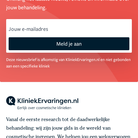
jouw behandeling.
email
Meld je aan
Deze nieuwsbrief is afkomstig van KliniekErvaringen.nl en niet gebonden
aan een specifieke kliniek
Vanaf de eerste research tot de daadwerkelijke
behandeling: wij zijn jouw gids in de wereld van
cosmetische ingrepen. We helpen jou een weloverwogen