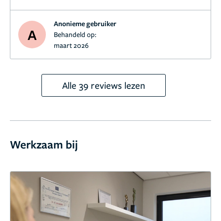
alleen goed, maar uitstekend gedaan. Indien nodig,
kom ik graag terug. Met dank! Een tevreden cliënt.
Anonieme gebruiker
A
Behandeld op:
maart 2026
Alle 39 reviews lezen
Werkzaam bij