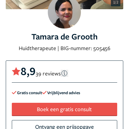
1/2
Tamara de Grooth
Huidtherapeute
|
BIG-nummer:
505456
8,9
39 reviews
Gratis consult
Vrijblijvend advies
Boek een gratis consult
Ontvang een prijsopgave