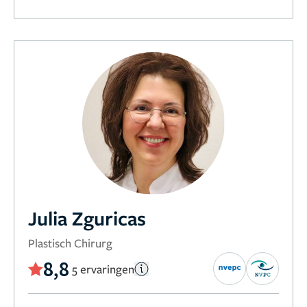
Julia Zguricas
Plastisch Chirurg
8,8
5 ervaringen