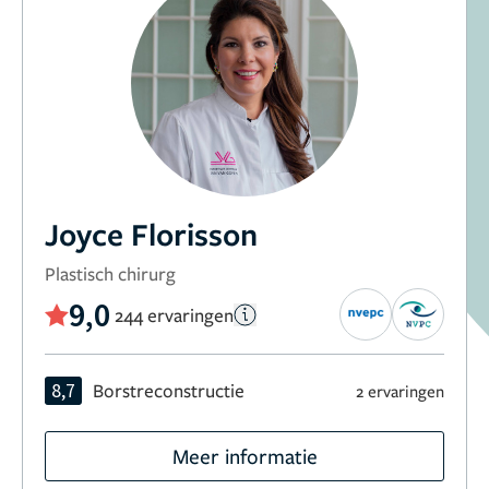
Joyce Florisson
Plastisch chirurg
9,0
244 ervaringen
8,7
Borstreconstructie
2 ervaringen
Meer informatie