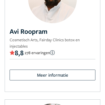
Avi Roopram
Cosmetisch Arts, Fairday Clinics botox en
injectables
8,8
278 ervaringen
Meer informatie