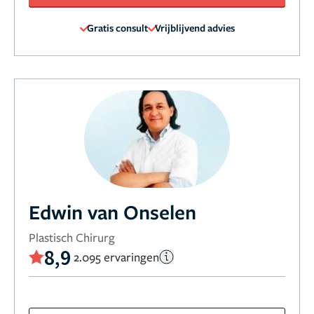
Gratis consult
Vrijblijvend advies
Edwin van Onselen
Plastisch Chirurg
8,9
2.095 ervaringen