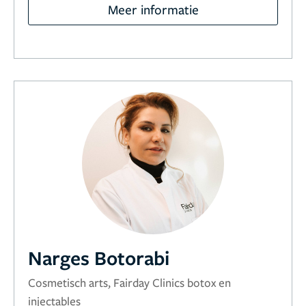
Meer informatie
Narges Botorabi
Cosmetisch arts, Fairday Clinics botox en
injectables