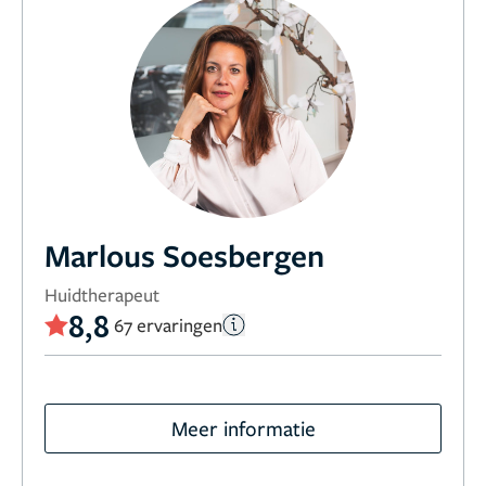
Marlous Soesbergen
Huidtherapeut
8,8
67 ervaringen
Meer informatie