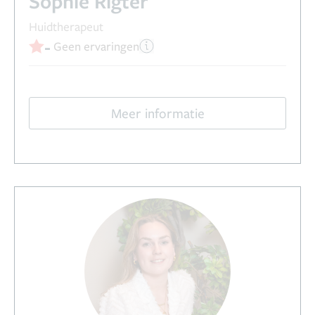
Sophie Rigter
Huidtherapeut
-
Geen ervaringen
Meer informatie