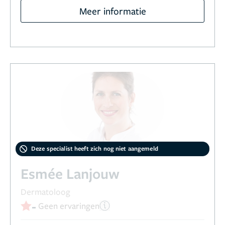
Meer informatie
Deze specialist heeft zich nog niet aangemeld
Esmée Lanjouw
Dermatoloog
-
Geen ervaringen