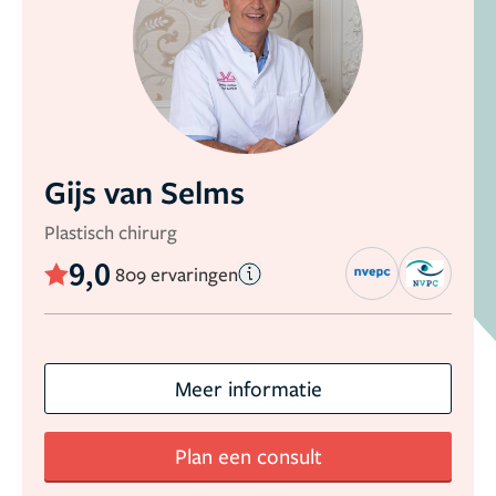
Gijs van Selms
Plastisch chirurg
9,0
809 ervaringen
Meer informatie
Plan een consult