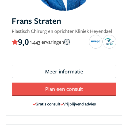
Frans Straten
Plastisch Chirurg en oprichter Kliniek Heyendael
9,0
1.443 ervaringen
Meer informatie
Plan een consult
Gratis consult
Vrijblijvend advies