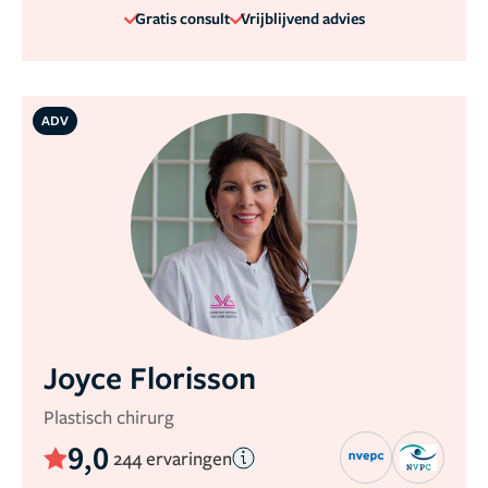
Gratis consult
Vrijblijvend advies
ADV
Joyce Florisson
Plastisch chirurg
9,0
244 ervaringen