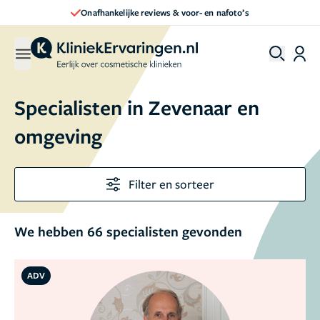
Direct een afspraak maken
Specialisten in Zevenaar en
omgeving
Filter en sorteer
We hebben 66 specialisten gevonden
ADV