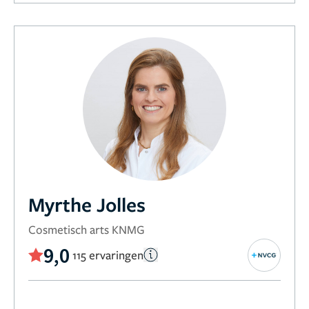
Myrthe Jolles
Cosmetisch arts KNMG
9,0
115 ervaringen