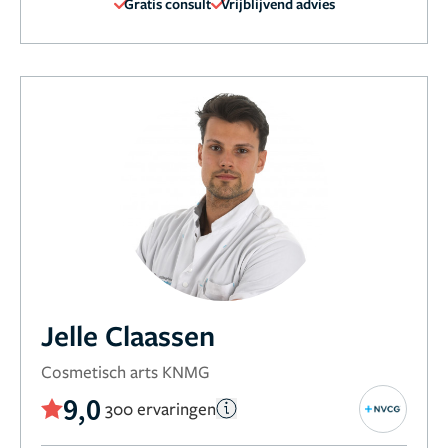
Gratis consult
Vrijblijvend advies
Jelle Claassen
Cosmetisch arts KNMG
9,0
300 ervaringen