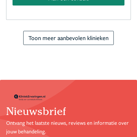
Toon meer aanbevolen klinieken
Nieuwsbrief
Ontvang het laatste nieuws, reviews en informatie over
jouw behandeling.