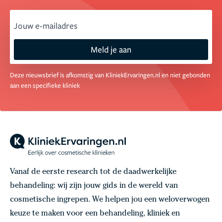
email
Meld je aan
Deze nieuwsbrief is afkomstig van KliniekErvaringen.nl en niet gebonden
aan een specifieke kliniek
Vanaf de eerste research tot de daadwerkelijke
behandeling: wij zijn jouw gids in de wereld van
cosmetische ingrepen. We helpen jou een weloverwogen
keuze te maken voor een behandeling, kliniek en