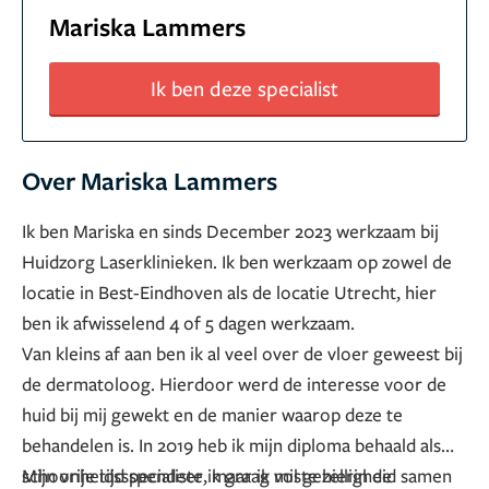
Mariska Lammers
Ik ben deze specialist
Over Mariska Lammers
Ik ben Mariska en sinds December 2023 werkzaam bij
Huidzorg Laserklinieken. Ik ben werkzaam op zowel de
locatie in Best-Eindhoven als de locatie Utrecht, hier
ben ik afwisselend 4 of 5 dagen werkzaam.
Van kleins af aan ben ik al veel over de vloer geweest bij
de dermatoloog. Hierdoor werd de interesse voor de
huid bij mij gewekt en de manier waarop deze te
behandelen is. In 2019 heb ik mijn diploma behaald als
schoonheidsspecialiste, maar ik miste hierin de
Mijn vrije tijd spendeer ik graag vol gezelligheid samen