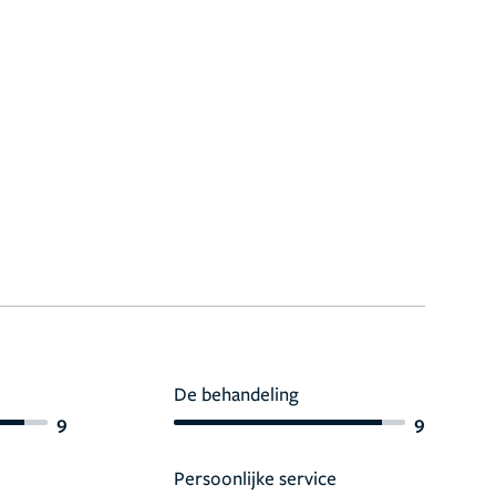
De behandeling
9
9
Persoonlijke service