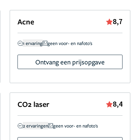
Acne
8,7
1 ervaring
geen voor- en nafoto's
Ontvang een prijsopgave
CO2 laser
8,4
2 ervaringen
geen voor- en nafoto's