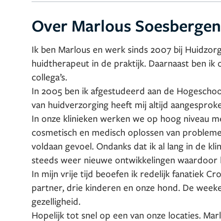
Over Marlous Soesbergen
Ik ben Marlous en werk sinds 2007 bij Huidzorgk
huidtherapeut in de praktijk. Daarnaast ben i
collega’s.
In 2005 ben ik afgestudeerd aan de Hogeschoo
van huidverzorging heeft mij altijd aangesprok
In onze klinieken werken we op hoog niveau met
cosmetisch en medisch oplossen van probleme
voldaan gevoel. Ondanks dat ik al lang in de klini
steeds weer nieuwe ontwikkelingen waardoor he
In mijn vrije tijd beoefen ik redelijk fanatiek C
partner, drie kinderen en onze hond. De week
gezelligheid.
Hopelijk tot snel op een van onze locaties.
Mar