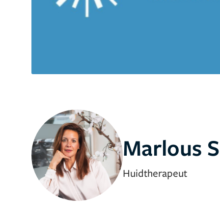
Marlous 
Huidtherapeut