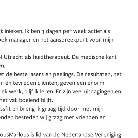
linieken. Ik ben 3 dagen per week actief als
k ook manager en het aanspreekpunt voor mijn
l Utrecht als huidtherapeut. De medische kant
en.
 de beste lasers en peelings. De resultaten, het
n en tevreden cliënten, geven een enorm
ek werk, blijf ik leren. Er zijn veel uitdagingen en
t vak boeiend blijft.
rossfit en breng ik graag tijd door met mijn
enden besteden wij graag met vrienden en
lous
Marlous is lid van de Nederlandse Vereniging