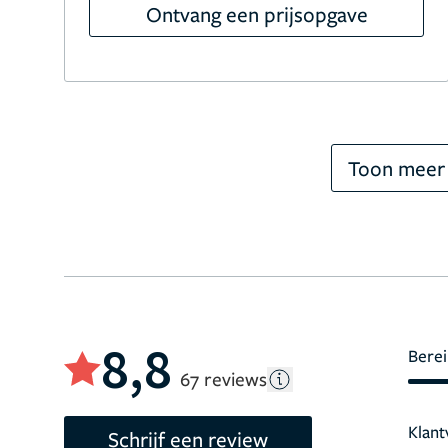
Ontvang een prijsopgave
Toon meer
8,8
Berei
67 reviews
Klant
Schrijf een review