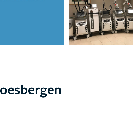
Soesbergen