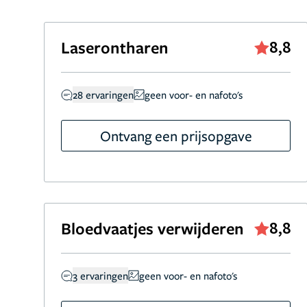
Laserontharen
8,8
28 ervaringen
geen voor- en nafoto's
Ontvang een prijsopgave
Bloedvaatjes verwijderen
8,8
3 ervaringen
geen voor- en nafoto's