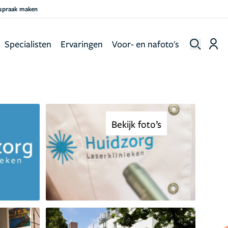
fspraak maken
Specialisten
Ervaringen
Voor- en nafoto's
Bekijk foto’s