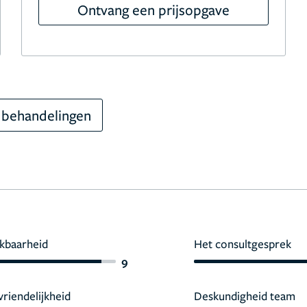
Ontvang een prijsopgave
 behandelingen
kbaarheid
Het consultgesprek
9
vriendelijkheid
Deskundigheid team