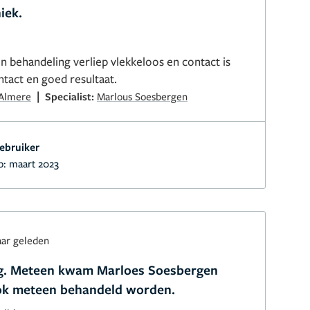
iek.
n behandeling verliep vlekkeloos en contact is
ntact en goed resultaat.
|
 Almere
Specialist:
Marlous Soesbergen
ebruiker
p:
maart 2023
aar geleden
ig. Meteen kwam Marloes Soesbergen
ok meteen behandeld worden.