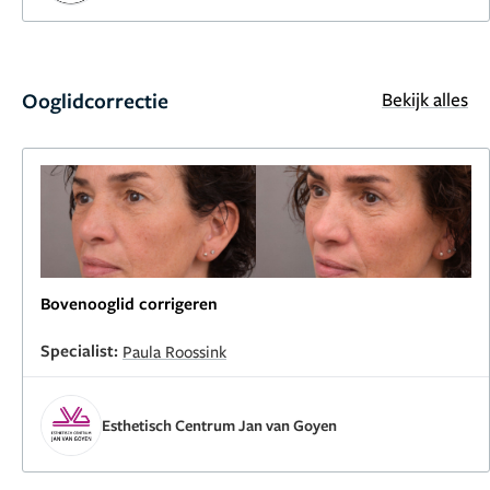
Ooglidcorrectie
Bekijk alles
Bovenooglid corrigeren
Specialist:
Paula Roossink
Esthetisch Centrum Jan van Goyen