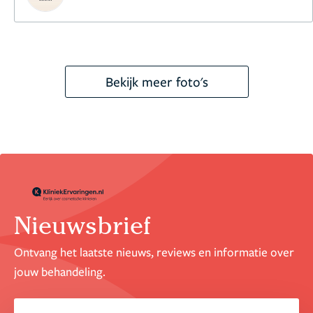
Bekijk meer foto's
Nieuwsbrief
Ontvang het laatste nieuws, reviews en informatie over
jouw behandeling.