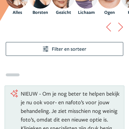
Alles
Borsten
Gezicht
Lichaam
Ogen
Filter en sorteer
NIEUW - Om je nog beter te helpen bekijk
je nu ook voor- en nafoto’s voor jouw
behandeling. Je ziet misschien nog weinig
foto’s, omdat dit een nieuwe optie is.
Klinieken en specialisten zijn druk bezig