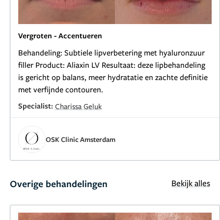
Vergroten
-
Accentueren
Behandeling: Subtiele lipverbetering met hyaluronzuur
filler Product: Aliaxin LV Resultaat: deze lipbehandeling
is gericht op balans, meer hydratatie en zachte definitie
met verfijnde contouren.
Specialist:
Charissa Geluk
OSK Clinic Amsterdam
Overige behandelingen
Bekijk alles