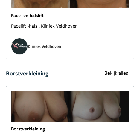
Face- en halslift
Facelift -hals , Kliniek Veldhoven
Kliniek Veldhoven
Borstverkleining
Bekijk alles
Borstverkleining