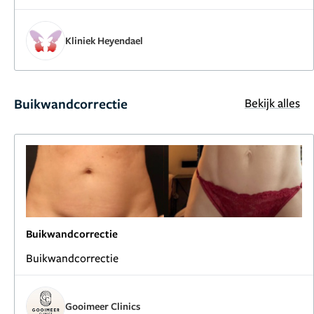
Kliniek Heyendael
Buikwandcorrectie
Bekijk alles
Buikwandcorrectie
Buikwandcorrectie
Gooimeer Clinics