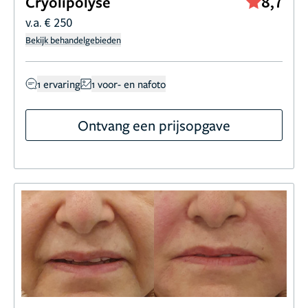
8,7
Cryolipolyse
v.a. € 250
Bekijk behandelgebieden
1 ervaring
1 voor- en nafoto
Ontvang een prijsopgave