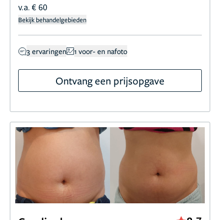
v.a. € 60
Bekijk behandelgebieden
3 ervaringen
1 voor- en nafoto
Ontvang een prijsopgave