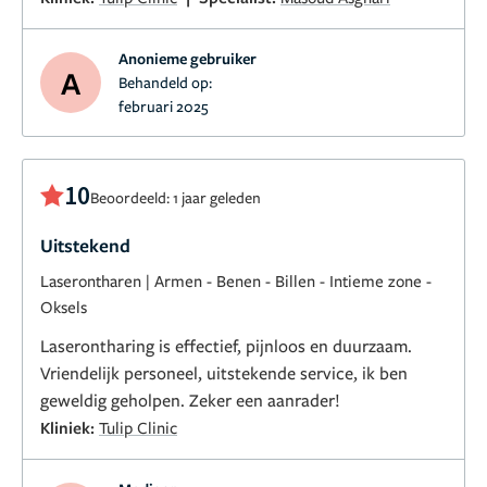
Anonieme gebruiker
A
Behandeld op:
februari 2025
10
Beoordeeld: 1 jaar geleden
Uitstekend
Laserontharen
|
Armen
-
Benen
-
Billen
-
Intieme zone
-
Oksels
Laserontharing is effectief, pijnloos en duurzaam.
Vriendelijk personeel, uitstekende service, ik ben
geweldig geholpen. Zeker een aanrader!
Kliniek:
Tulip Clinic