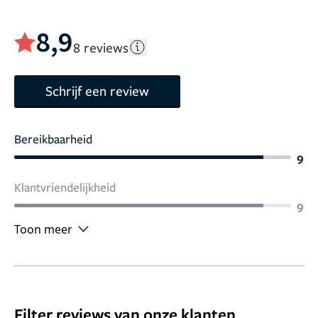
8,9
8 reviews
Schrijf een review
Bereikbaarheid
9
Klantvriendelijkheid
9
Toon meer
Filter reviews van onze klanten