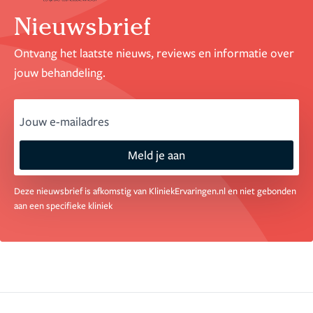
Nieuwsbrief
Ontvang het laatste nieuws, reviews en informatie over
jouw behandeling.
email
Meld je aan
Deze nieuwsbrief is afkomstig van KliniekErvaringen.nl en niet gebonden
aan een specifieke kliniek