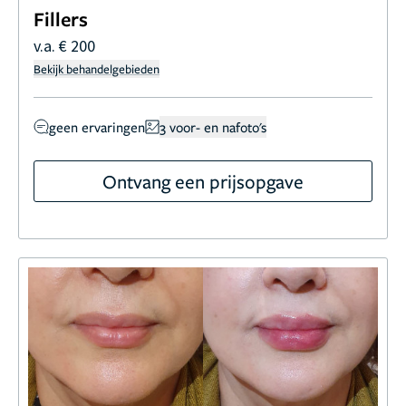
Fillers
v.a. € 200
Bekijk behandelgebieden
geen ervaringen
3 voor- en nafoto's
Ontvang een prijsopgave