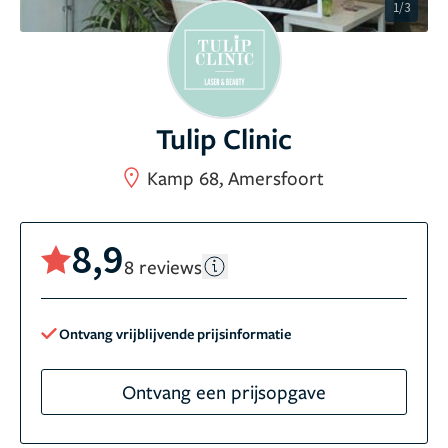
1/3
Tulip Clinic
Kamp 68, Amersfoort
8,9
8 reviews
Ontvang vrijblijvende prijsinformatie
Ontvang een prijsopgave