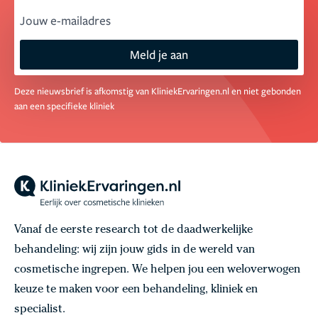
email
Meld je aan
Deze nieuwsbrief is afkomstig van KliniekErvaringen.nl en niet gebonden
aan een specifieke kliniek
Vanaf de eerste research tot de daadwerkelijke
behandeling: wij zijn jouw gids in de wereld van
cosmetische ingrepen. We helpen jou een weloverwogen
keuze te maken voor een behandeling, kliniek en
specialist.