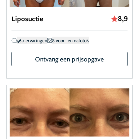
8,9
Liposuctie
560 ervaringen
8 voor- en nafoto's
Ontvang een prijsopgave