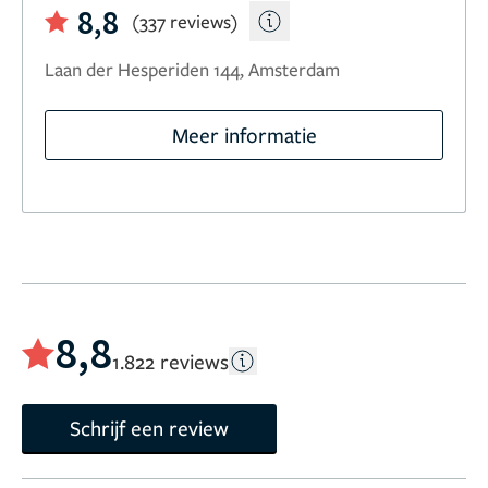
8,8
(337 reviews)
Laan der Hesperiden 144, Amsterdam
Meer informatie
8,8
1.822 reviews
Schrijf een review