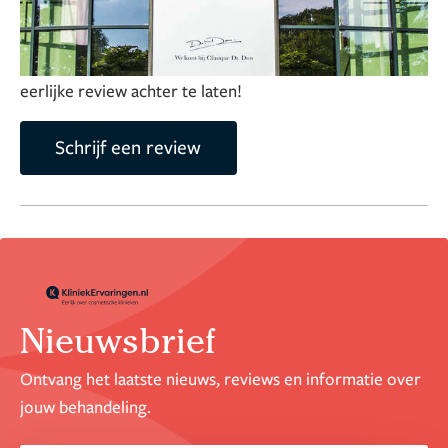
Deel je ervaring over deze kliniek
Help anderen met het maken van hun keuze door een
eerlijke review achter te laten!
Schrijf een review
Nieuwsbrief
Ontvang het laatste nieuws, reviews en informatie over
jouw behandeling.