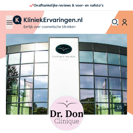
Direct een afspraak maken
1/5