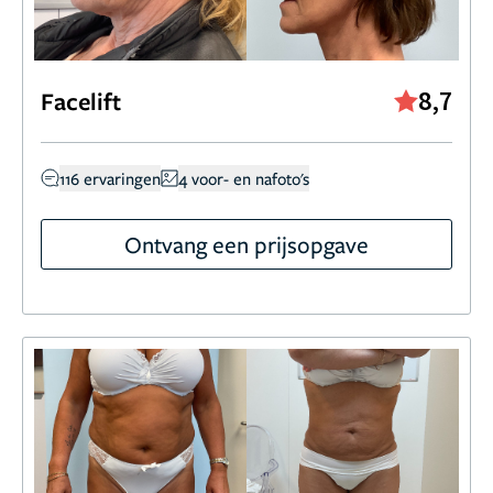
8,7
Facelift
116 ervaringen
4 voor- en nafoto's
Ontvang een prijsopgave