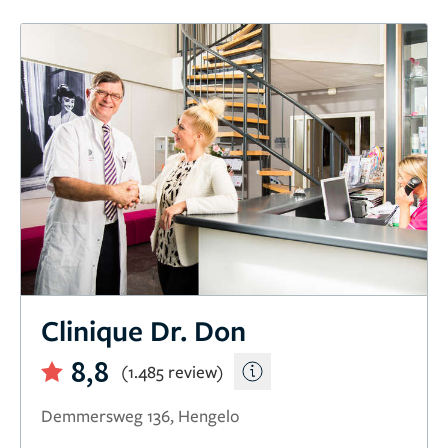
Clinique Dr. Don
8,8
(1.485 review)
Demmersweg 136, Hengelo