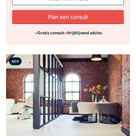
Plan een consult
Gratis consult
Vrijblijvend advies
ADV