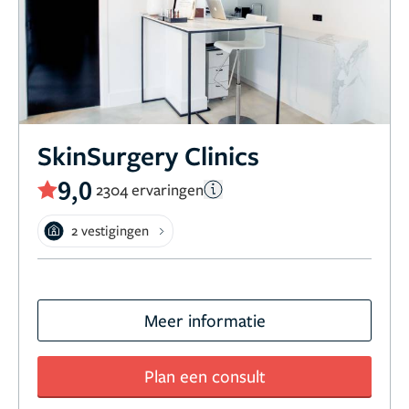
SkinSurgery Clinics
9,0
2304 ervaringen
2 vestigingen
Meer informatie
Plan een consult