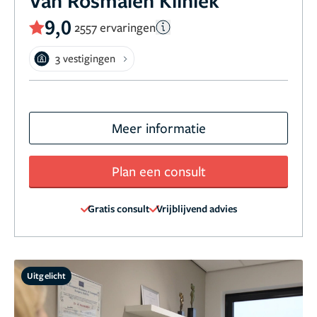
Van Rosmalen Kliniek
9,0
2557 ervaringen
3 vestigingen
Meer informatie
Plan een consult
Gratis consult
Vrijblijvend advies
Uitgelicht