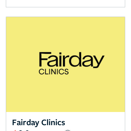
Fairday Clinics