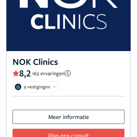
NOK Clinics
8,2
162 ervaringen
9 vestigingen
Meer informatie
Plan een consult