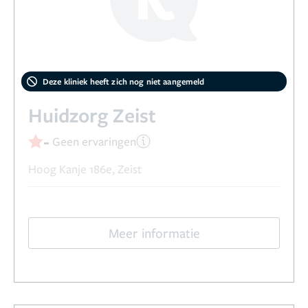
Deze kliniek heeft zich nog niet aangemeld
Huidzorg Zeist
-
Geen ervaringen
Hoog Kanje 186e, Zeist
Meer informatie