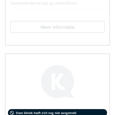
Swammerdamstraat 22, Amersfoort
Meer informatie
Deze kliniek heeft zich nog niet aangemeld