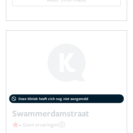
Deze kliniek heeft zich nog niet aangemeld
Swammerdamstraat
-
Geen ervaringen