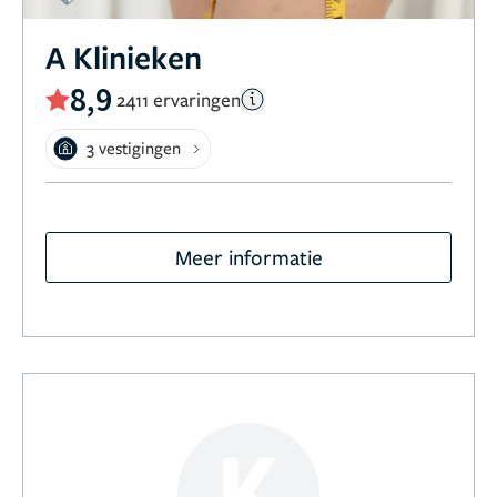
A Klinieken
8,9
2411 ervaringen
3 vestigingen
Meer informatie