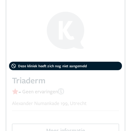
Deze kliniek heeft zich nog niet aangemeld
Triaderm
-
Geen ervaringen
Alexander Numankade 199, Utrecht
Meer informatie