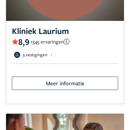
Kliniek Laurium
8,9
1345 ervaringen
3 vestigingen
Meer informatie