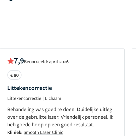
7,9
Beoordeeld: april 2026
€ 80
Littekencorrectie
Littekencorrectie
|
Lichaam
Behandeling was goed te doen. Duidelijke uitleg
over de gebruikte laser. Vriendelijk personeel. Ik
heb goede hoop op een goed resultaat.
Kliniek:
Smooth Laser Clinic