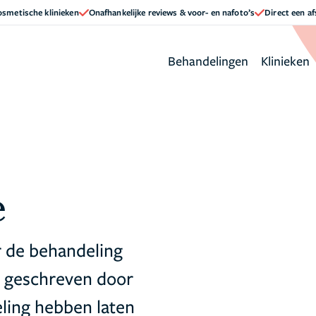
cosmetische klinieken
Onafhankelijke reviews & voor- en nafoto’s
Direct een a
Behandelingen
Klinieken
e
 de behandeling
en geschreven door
ling hebben laten