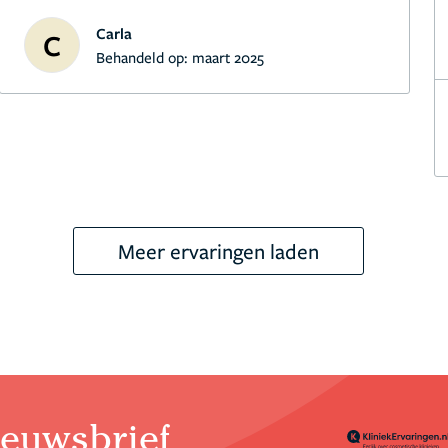
Carla
C
Behandeld op:
maart 2025
Meer ervaringen laden
euwsbrief