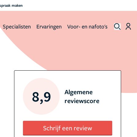
fspraak maken
Specialisten
Ervaringen
Voor- en nafoto's
8,9
Algemene
reviewscore
Schrijf een review