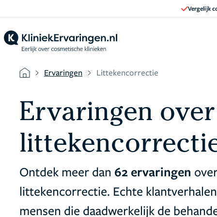
Vergelijk 
Ervaringen
Littekencorrectie
Ervaringen over
littekencorrecti
Ontdek meer dan
62 ervaringen
over
littekencorrectie. Echte klantverhal
mensen die daadwerkelijk de behande