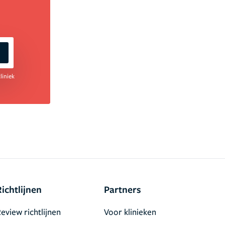
liniek
Richtlijnen
Partners
eview richtlijnen
Voor klinieken