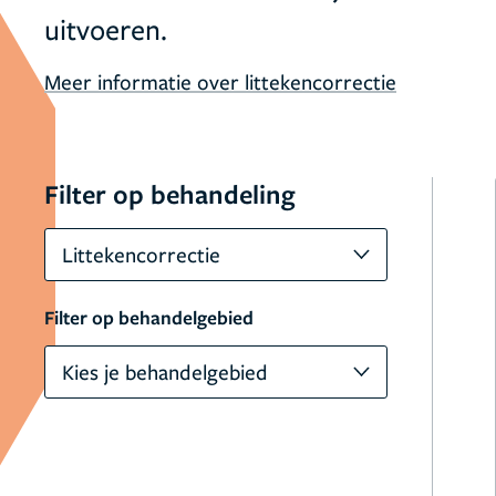
uitvoeren.
Meer informatie over littekencorrectie
Filter op behandeling
Littekencorrectie
Filter op behandelgebied
Kies je behandelgebied