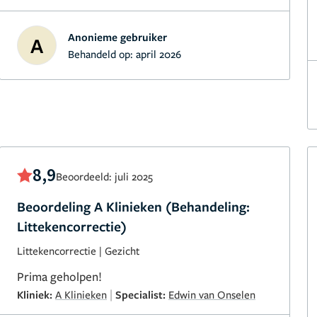
Anonieme gebruiker
A
Behandeld op:
april 2026
8,9
Beoordeeld: juli 2025
Beoordeling A Klinieken (Behandeling:
Littekencorrectie)
Littekencorrectie
|
Gezicht
Prima geholpen!
|
Kliniek:
A Klinieken
Specialist:
Edwin van Onselen