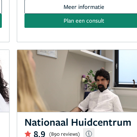
Meer informatie
Plan een consult
Nationaal Huidcentrum
8,9
(890 reviews)