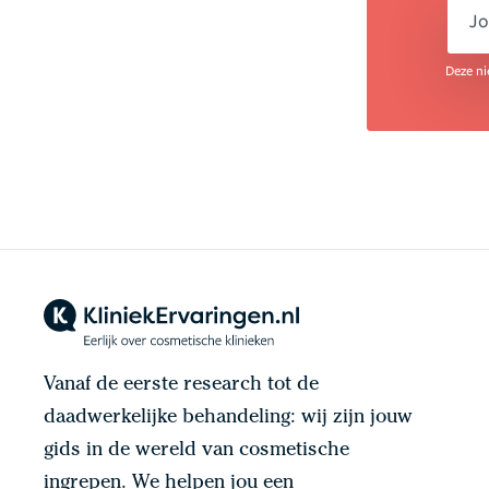
em
Deze ni
Vanaf de eerste research tot de
daadwerkelijke behandeling: wij zijn jouw
gids in de wereld van cosmetische
ingrepen. We helpen jou een