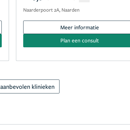
Naarderpoort 2A, Naarden
Meer informatie
Plan een consult
aanbevolen klinieken