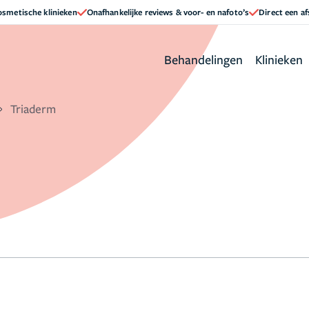
cosmetische klinieken
Onafhankelijke reviews & voor- en nafoto’s
Direct een a
Behandelingen
Klinieken
Triaderm