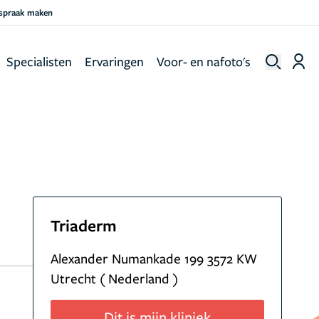
fspraak maken
Specialisten
Ervaringen
Voor- en nafoto's
Triaderm
Alexander Numankade 199 3572 KW
Utrecht ( Nederland )
Dit is mijn kliniek