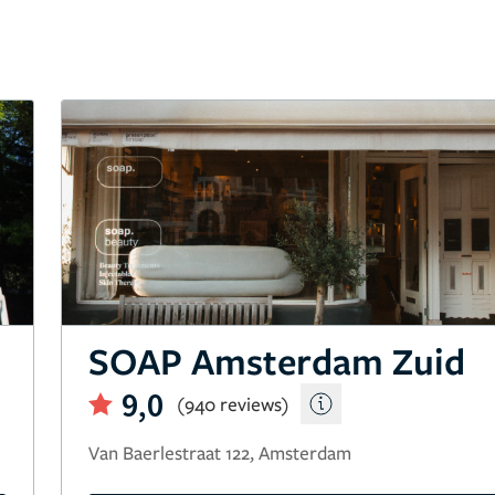
SOAP Amsterdam Zuid
9,0
(940 reviews)
Van Baerlestraat 122, Amsterdam