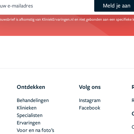
Meld je aan
ail
euwsbrief is afkomstig van KliniekErvaringen.nl en niet gebonden aan een specifieke k
Ontdekken
Volg ons
Behandelingen
Instagram
R
Klinieken
Facebook
Specialisten
Ervaringen
Voor en na foto’s