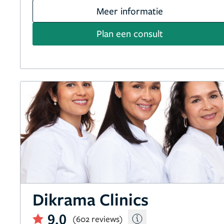
Meer informatie
Plan een consult
Dikrama Clinics
9,0
(602 reviews)