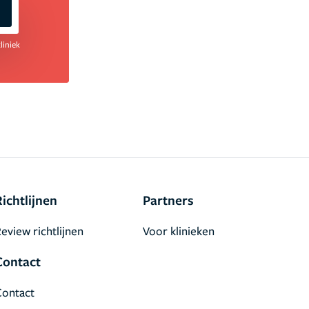
liniek
Richtlijnen
Partners
eview richtlijnen
Voor klinieken
Contact
Contact