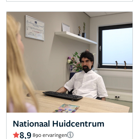
Nationaal Huidcentrum
8,9
890 ervaringen