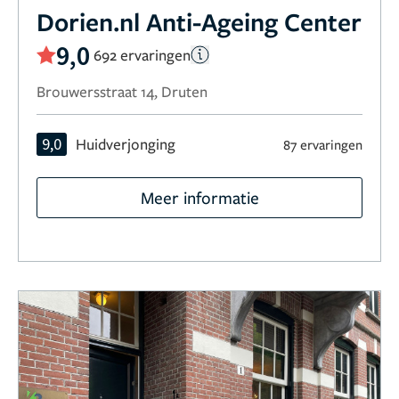
Dorien.nl Anti-Ageing Center
9,0
692 ervaringen
Brouwersstraat 14, Druten
9,0
Huidverjonging
87 ervaringen
Meer informatie