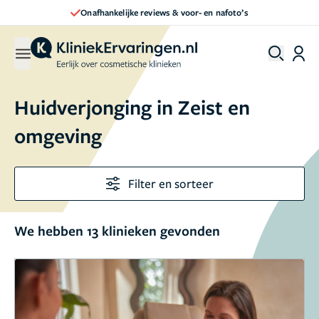
Direct een afspraak maken
Huidverjonging in Zeist en
omgeving
Filter en sorteer
We hebben 13 klinieken gevonden