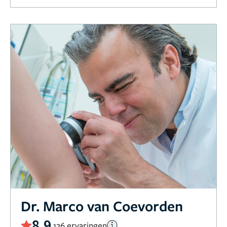
Dr. Marco van Coevorden
8,9
126 ervaringen