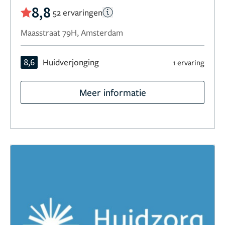
8,8
52 ervaringen
Maasstraat 79H, Amsterdam
8,6
Huidverjonging
1 ervaring
Meer informatie