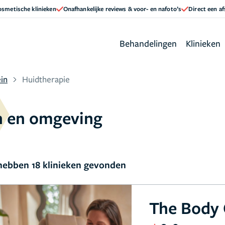
cosmetische klinieken
Onafhankelijke reviews & voor- en nafoto’s
Direct een a
Behandelingen
Klinieken
in
Huidtherapie
n en omgeving
ebben 18 klinieken gevonden
The Body 