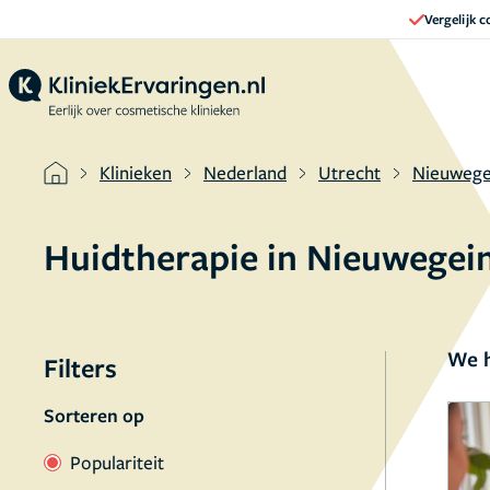
Vergelijk 
Klinieken
Nederland
Utrecht
Nieuwege
Huidtherapie in Nieuwegei
We h
Filters
Sorteren op
Populariteit