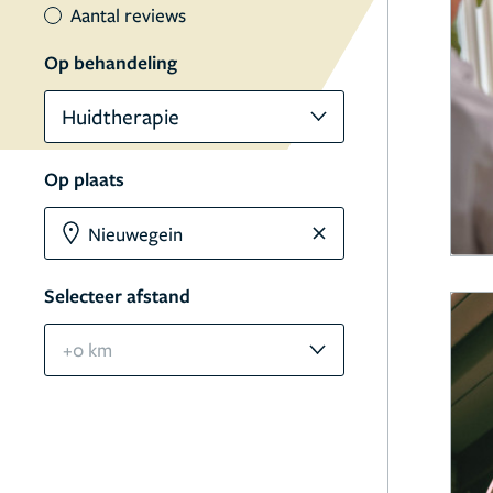
Aantal reviews
Op behandeling
Huidtherapie
Op plaats
Selecteer afstand
+0 km