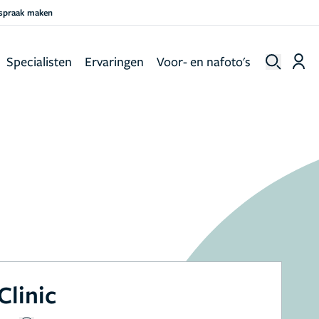
fspraak maken
Specialisten
Ervaringen
Voor- en nafoto's
Clinic