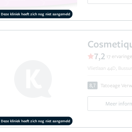
Deze kliniek heeft zich nog niet aangemeld
Cosmetiqu
7,2
17 ervaring
Vlietlaan 44D, Buss
8,7
Tatoeage Verw
Meer infor
Deze kliniek heeft zich nog niet aangemeld