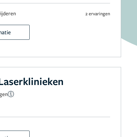
ijderen
2 ervaringen
matie
Laserklinieken
ngen