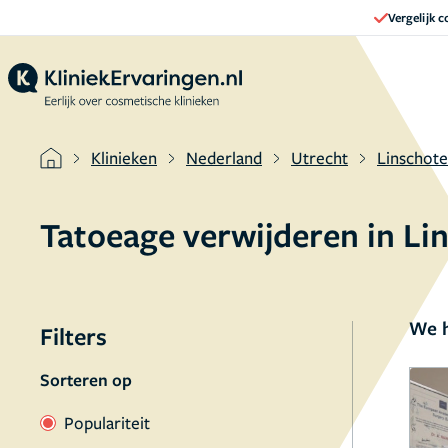
Vergelijk 
Klinieken
Nederland
Utrecht
Linschot
Tatoeage verwijderen in L
We h
Filters
Sorteren op
Populariteit