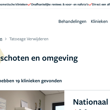
cosmetische klinieken
Onafhankelijke reviews & voor- en nafoto’s
Direct een a
Behandelingen
Klinieken
en
Tatoeage Verwijderen
inschoten en omgeving
ebben 19 klinieken gevonden
Nationaal