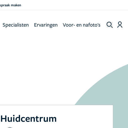
fspraak maken
Specialisten
Ervaringen
Voor- en nafoto's
 Huidcentrum