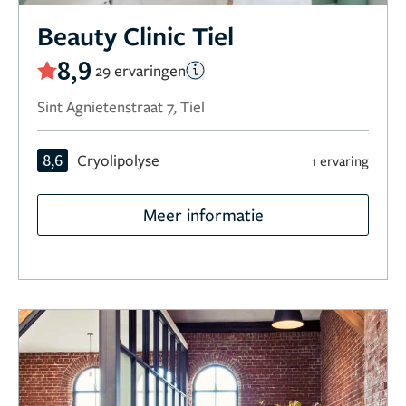
Beauty Clinic Tiel
8,9
29 ervaringen
Sint Agnietenstraat 7, Tiel
8,6
Cryolipolyse
1 ervaring
Meer informatie