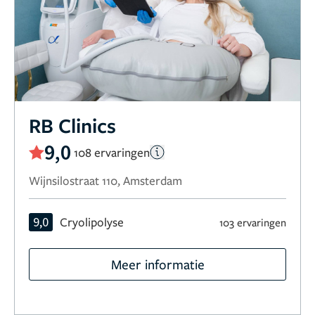
RB Clinics
9,0
108 ervaringen
Wijnsilostraat 110, Amsterdam
9,0
Cryolipolyse
103 ervaringen
Meer informatie