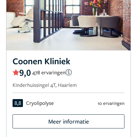
Coonen Kliniek
9,0
478 ervaringen
Kinderhuissingel 4T, Haarlem
8,8
Cryolipolyse
10 ervaringen
Meer informatie