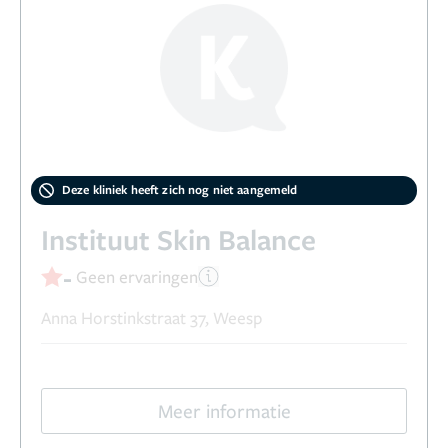
Deze kliniek heeft zich nog niet aangemeld
Instituut Skin Balance
-
Geen ervaringen
Anna Horstinkstraat 37, Weesp
Meer informatie