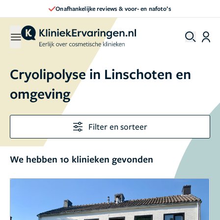
Direct een afspraak maken
Cryolipolyse in Linschoten en
omgeving
Filter en sorteer
We hebben 10 klinieken gevonden