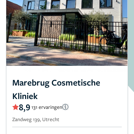
Marebrug Cosmetische
Kliniek
8,9
131 ervaringen
Zandweg 139, Utrecht