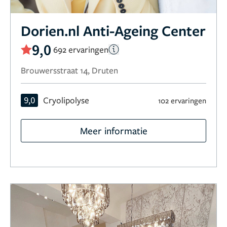
Dorien.nl Anti-Ageing Center
9,0
692 ervaringen
Brouwersstraat 14, Druten
9,0
Cryolipolyse
102 ervaringen
Meer informatie