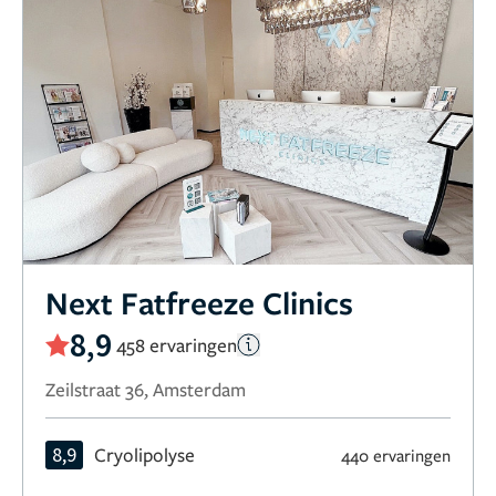
Next Fatfreeze Clinics
8,9
458 ervaringen
Zeilstraat 36, Amsterdam
8,9
Cryolipolyse
440 ervaringen