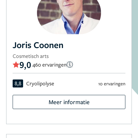
Joris Coonen
Cosmetisch arts
9,0
460 ervaringen
8,8
Cryolipolyse
10 ervaringen
Meer informatie