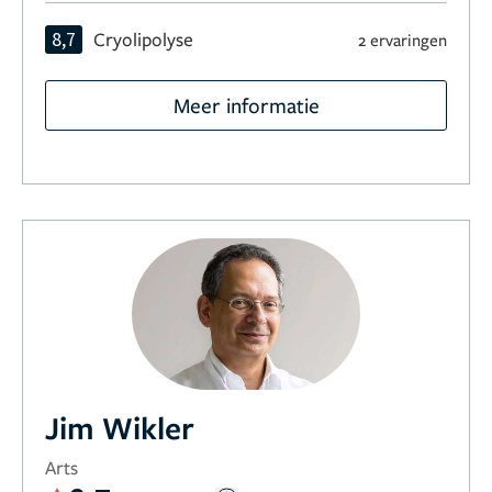
8,7
Cryolipolyse
2 ervaringen
Meer informatie
Jim Wikler
Arts