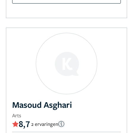
Masoud Asghari
Arts
8,7
2 ervaringen