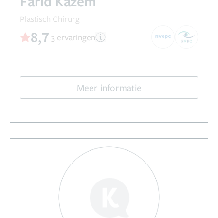
Farid Kazem
Plastisch Chirurg
8,7
3 ervaringen
Meer informatie