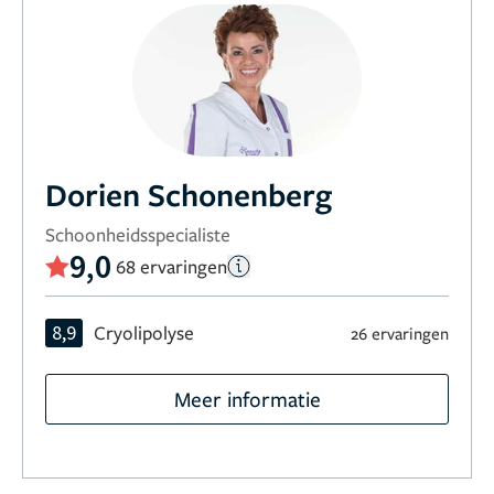
Dorien Schonenberg
Schoonheidsspecialiste
9,0
68 ervaringen
8,9
Cryolipolyse
26 ervaringen
Meer informatie