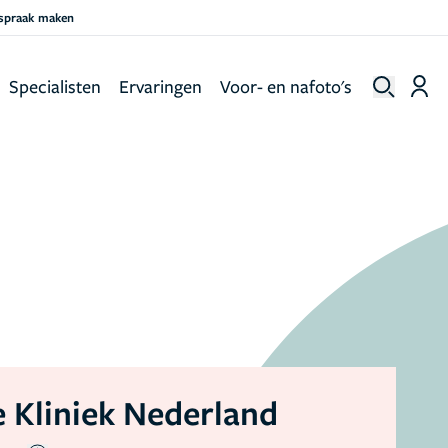
fspraak maken
Specialisten
Ervaringen
Voor- en nafoto's
 Kliniek Nederland