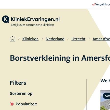
Vergelijk 
Klinieken
Nederland
Utrecht
Amersfoo
Borstverkleining in Amers
We h
Filters
Sorteren op
AD
Populariteit