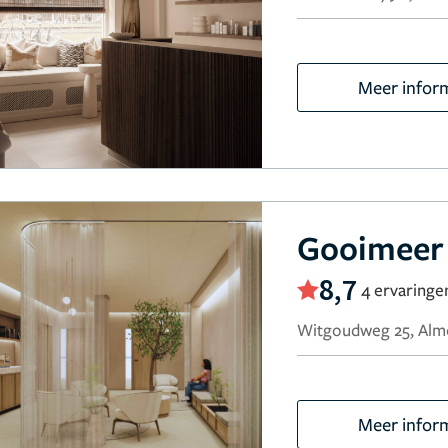
Meer infor
Gooimeer 
8,7
4 ervaringe
Witgoudweg 25, Alm
Meer infor