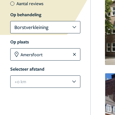
Aantal reviews
Op behandeling
Borstverkleining
Op plaats
Selecteer afstand
+0 km