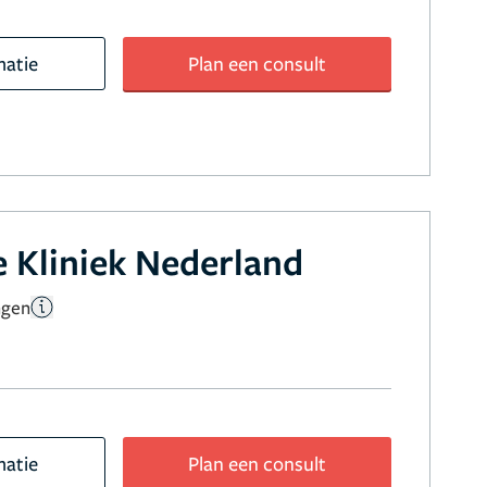
matie
Plan een consult
 Kliniek Nederland
ngen
matie
Plan een consult