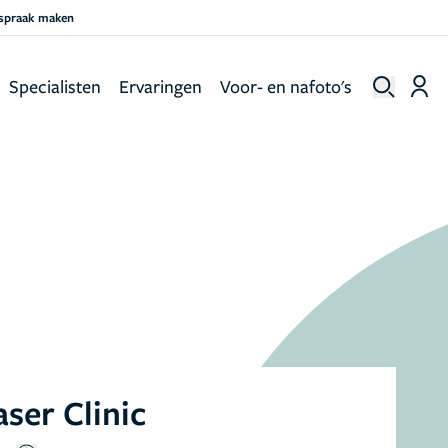
fspraak maken
Specialisten
Ervaringen
Voor- en nafoto's
ser Clinic