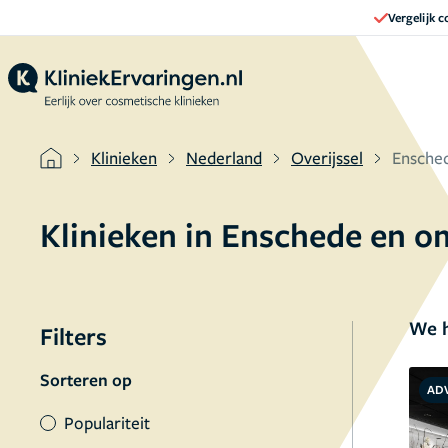
Vergelijk 
Klinieken
Nederland
Overijssel
Ensche
Klinieken in Enschede en 
We h
Filters
Sorteren op
AD
Populariteit