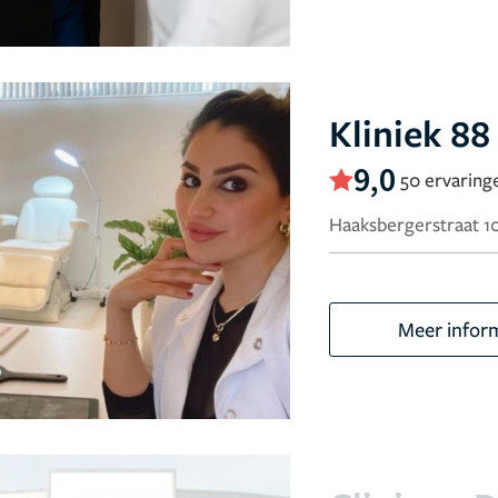
Kliniek 88
9,0
50 ervaring
Haaksbergerstraat 1
Meer infor