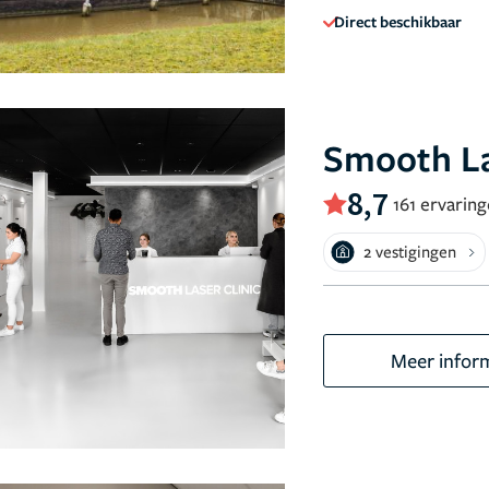
Direct beschikbaar
Smooth La
8,7
161 ervarin
2 vestigingen
Meer infor