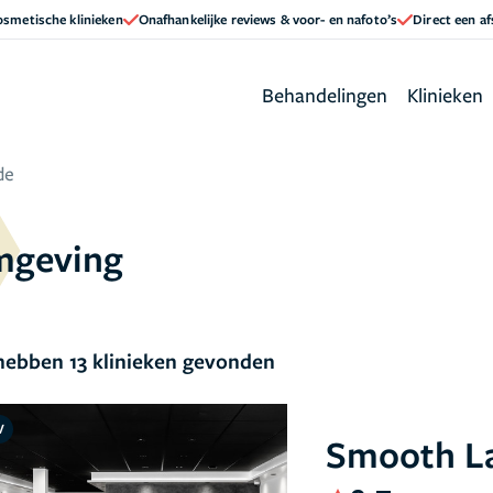
cosmetische klinieken
Onafhankelijke reviews & voor- en nafoto’s
Direct een a
Behandelingen
Klinieken
de
omgeving
ebben 13 klinieken gevonden
V
Smooth La