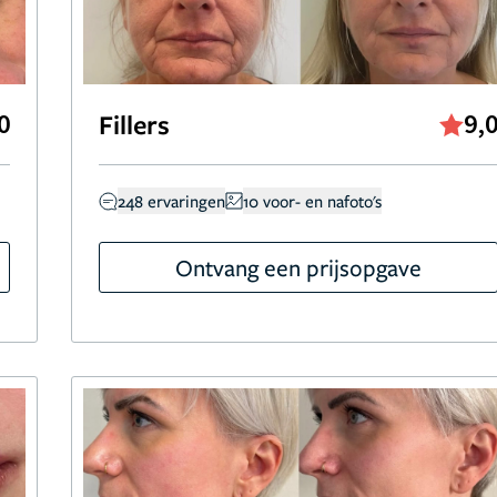
0
Fillers
9,
248 ervaringen
10 voor- en nafoto's
Ontvang een prijsopgave