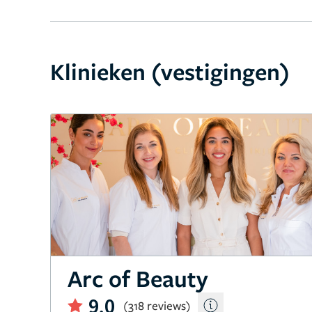
Klinieken (vestigingen)
Arc of Beauty
9,0
(318 reviews)