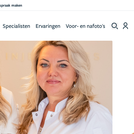
fspraak maken
Specialisten
Ervaringen
Voor- en nafoto's