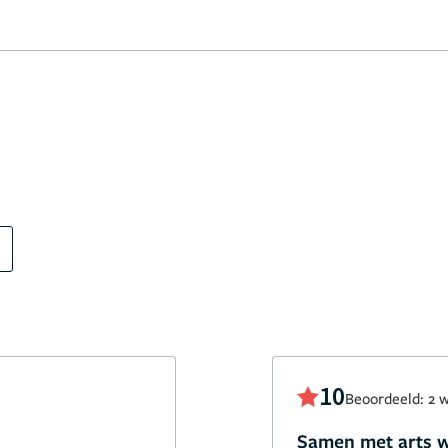
10
Beoordeeld: 2 
Samen met arts 