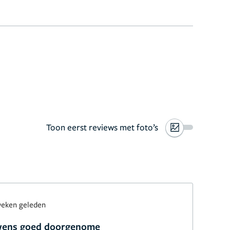
Toon eerst reviews met foto’s
weken geleden
wens goed doorgenome