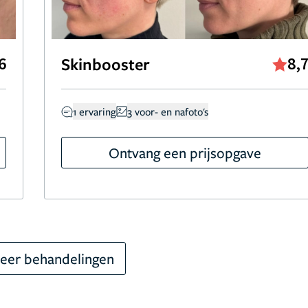
6
Skinbooster
8,
1 ervaring
3 voor- en nafoto's
Ontvang een prijsopgave
eer behandelingen