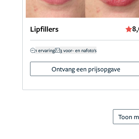
Lipfillers
8,
1 ervaring
3 voor- en nafoto's
Ontvang een prijsopgave
Toon m