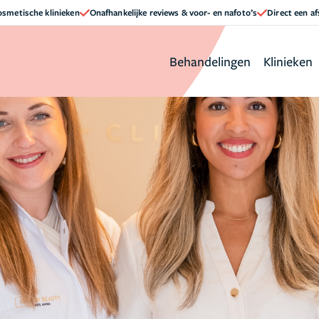
cosmetische klinieken
Onafhankelijke reviews & voor- en nafoto’s
Direct een a
Behandelingen
Klinieken