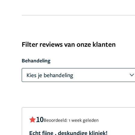
Filter reviews van onze klanten
Behandeling
Kies je behandeling
10
Beoordeeld: 1 week geleden
Echt fijne , deskundige kliniek!