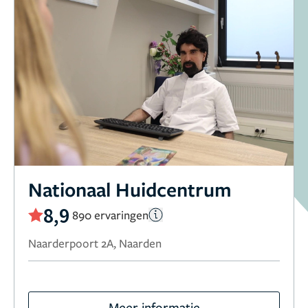
Nationaal Huidcentrum
8,9
890 ervaringen
Naarderpoort 2A, Naarden
Meer informatie