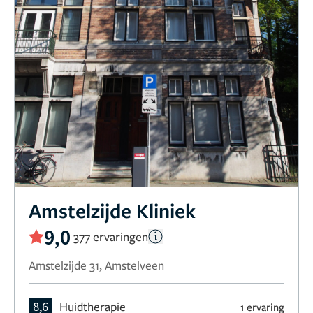
Amstelzijde Kliniek
9,0
377 ervaringen
Amstelzijde 31, Amstelveen
8,6
Huidtherapie
1 ervaring