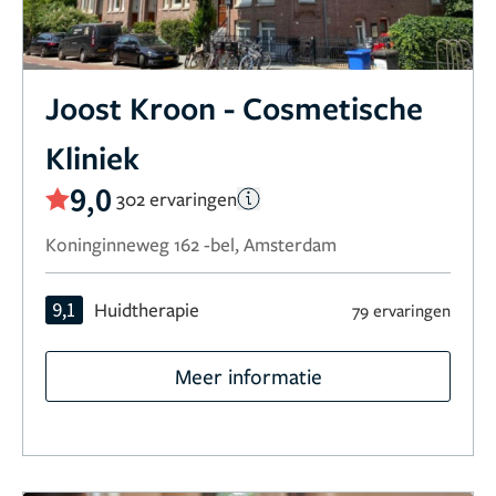
Joost Kroon - Cosmetische
Kliniek
9,0
302 ervaringen
Koninginneweg 162 -bel, Amsterdam
9,1
Huidtherapie
79 ervaringen
Meer informatie