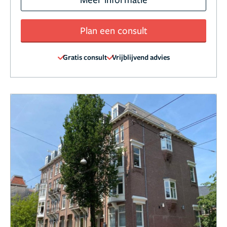
Plan een consult
Gratis consult
Vrijblijvend advies