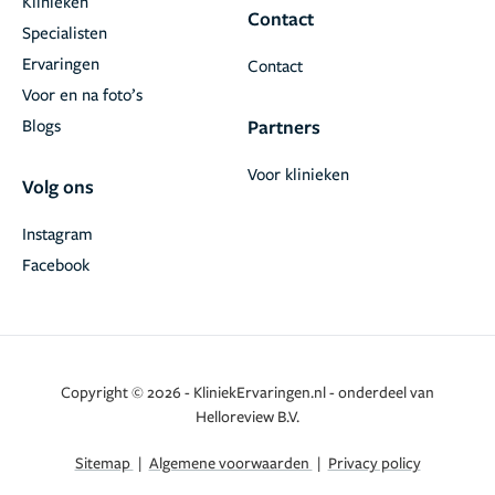
Klinieken
Contact
Specialisten
Ervaringen
Contact
Voor en na foto’s
Blogs
Partners
Voor klinieken
Volg ons
Instagram
Facebook
Copyright © 2026 - KliniekErvaringen.nl - onderdeel van
Helloreview B.V.
Sitemap
|
Algemene voorwaarden
|
Privacy policy