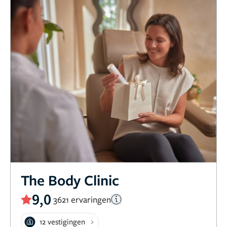
The Body Clinic
9,0
3621 ervaringen
12 vestigingen