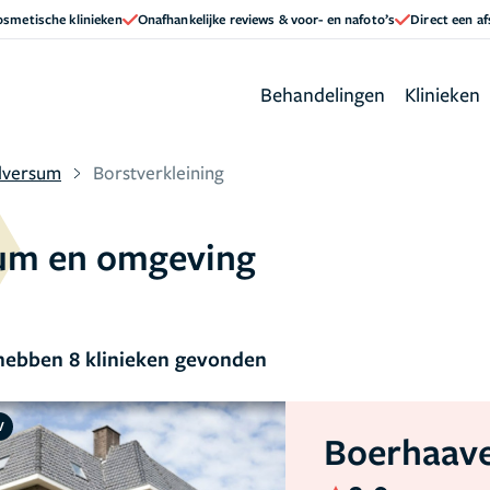
cosmetische klinieken
Onafhankelijke reviews & voor- en nafoto’s
Direct een a
Behandelingen
Klinieken
lversum
Borstverkleining
sum en omgeving
ebben 8 klinieken gevonden
V
Boerhaave