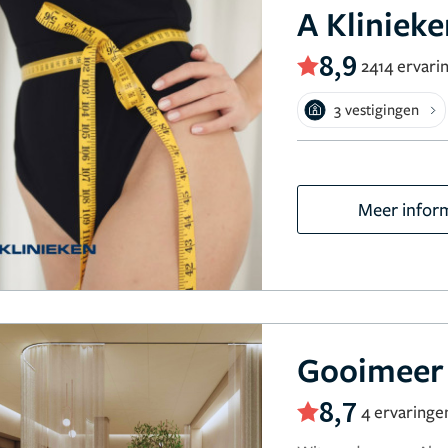
A Kliniek
8,9
2414 ervari
3 vestigingen
Meer infor
Gooimeer 
8,7
4 ervaringe