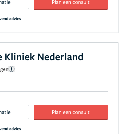
matie
Plan een consult
jvend advies
 Kliniek Nederland
ngen
matie
Plan een consult
jvend advies