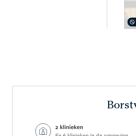
Borst
2 klinieken
En 6 klinieken in de omgeving