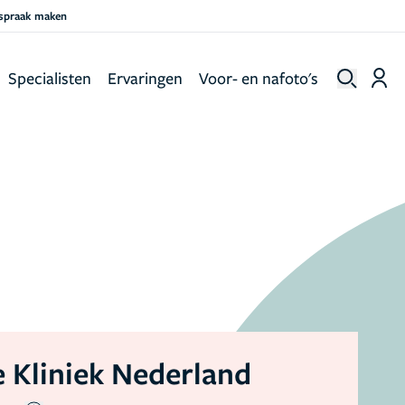
fspraak maken
Specialisten
Ervaringen
Voor- en nafoto's
 Kliniek Nederland