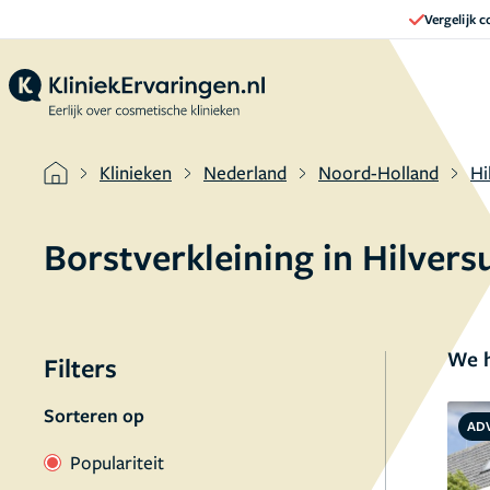
Vergelijk 
Klinieken
Nederland
Noord-Holland
Hi
Borstverkleining in Hilver
We h
Filters
Sorteren op
AD
Populariteit