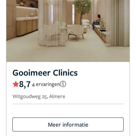
Gooimeer Clinics
8,7
4 ervaringen
Witgoudweg 25, Almere
Meer informatie