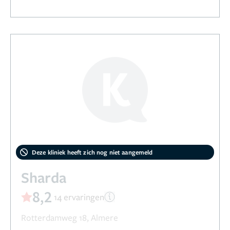
Deze kliniek heeft zich nog niet aangemeld
Sharda
8,2
14 ervaringen
Rotterdamweg 18, Almere