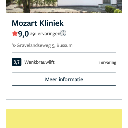
Mozart Kliniek
9,0
291 ervaringen
‘s-Gravelandseweg 5, Bussum
8,7
Wenkbrauwlift
1 ervaring
Meer informatie