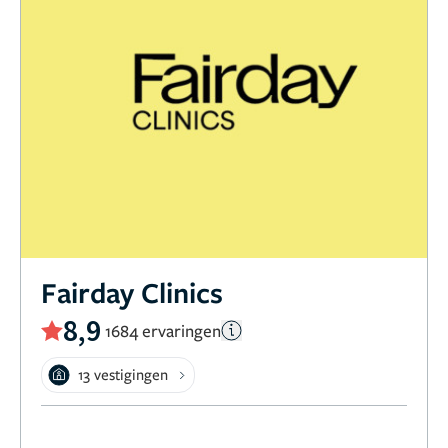
Fairday Clinics
8,9
1684 ervaringen
13 vestigingen