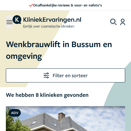
Direct een afspraak maken
Wenkbrauwlift in Bussum en
omgeving
Filter en sorteer
We hebben 8 klinieken gevonden
ADV