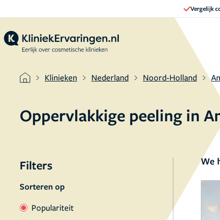
Vergelijk 
Klinieken
Nederland
Noord-Holland
A
Oppervlakkige peeling in 
We h
Filters
Sorteren op
Populariteit