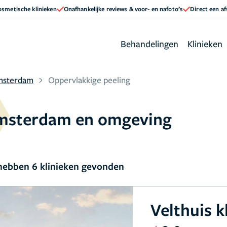
cosmetische klinieken
Onafhankelijke reviews & voor- en nafoto’s
Direct een a
Behandelingen
Klinieken
msterdam
Oppervlakkige peeling
Amsterdam en omgeving
ebben 6 klinieken gevonden
Velthuis k