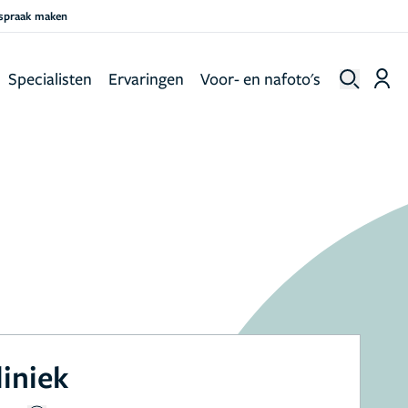
fspraak maken
Specialisten
Ervaringen
Voor- en nafoto's
liniek