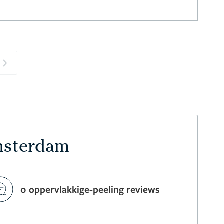
Next
Amsterdam
0 oppervlakkige-peeling reviews