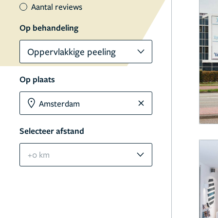
Aantal reviews
Op behandeling
Oppervlakkige peeling
Op plaats
Selecteer afstand
+0 km