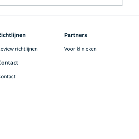
Richtlijnen
Partners
eview richtlijnen
Voor klinieken
Contact
Contact