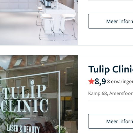
Meer infor
Tulip Clini
8,9
8 ervaringe
Kamp 68, Amersfoor
Meer infor