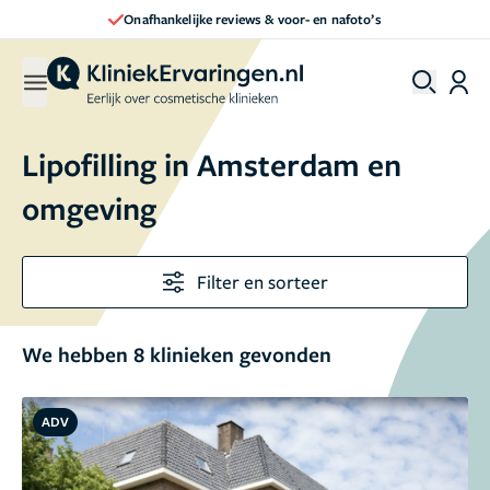
Direct een afspraak maken
Lipofilling in Amsterdam en
omgeving
Filter en sorteer
We hebben 8 klinieken gevonden
ADV