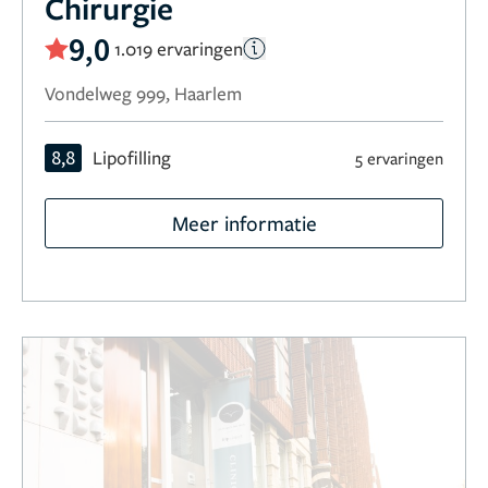
Chirurgie
9,0
1.019 ervaringen
Vondelweg 999, Haarlem
8,8
Lipofilling
5 ervaringen
Meer informatie