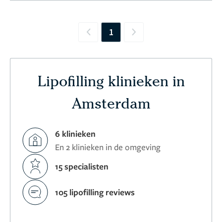
1
Previous
Next
Lipofilling klinieken in
Amsterdam
6 klinieken
En 2 klinieken in de omgeving
15 specialisten
105 lipofilling reviews