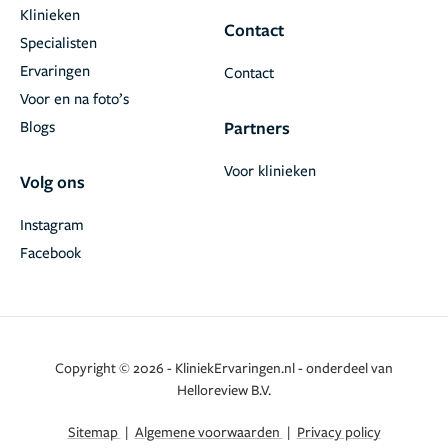
Klinieken
Contact
Specialisten
Ervaringen
Contact
Voor en na foto’s
Blogs
Partners
Voor klinieken
Volg ons
Instagram
Facebook
Copyright © 2026 - KliniekErvaringen.nl - onderdeel van
Helloreview B.V.
Sitemap
|
Algemene voorwaarden
|
Privacy policy