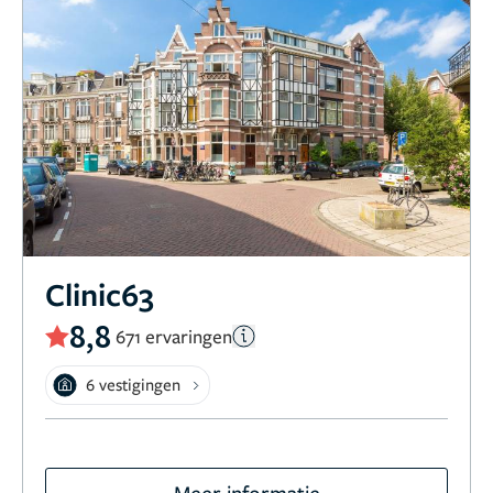
Clinic63
8,8
671 ervaringen
6 vestigingen
Meer informatie