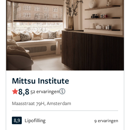
Mittsu Institute
8,8
52 ervaringen
Maasstraat 79H, Amsterdam
8,9
Lipofilling
9 ervaringen