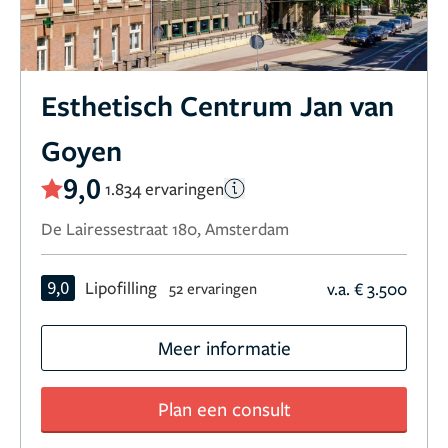
Esthetisch Centrum Jan van
Goyen
9,0
1.834 ervaringen
De Lairessestraat 180, Amsterdam
9,0
Lipofilling
v.a. € 3.500
52 ervaringen
Meer informatie
Plan een consult