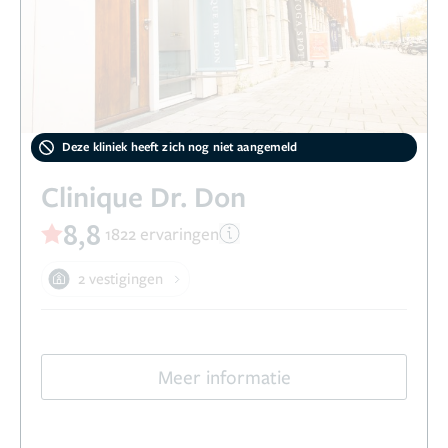
Deze kliniek heeft zich nog niet aangemeld
Clinique Dr. Don
8,8
1822 ervaringen
2 vestigingen
Meer informatie