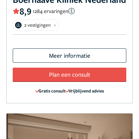
8,9
1284 ervaringen
2 vestigingen
Meer informatie
Plan een consult
Gratis consult
Vrijblijvend advies