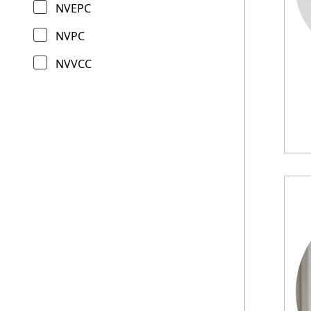
NVEPC
NVPC
NVVCC