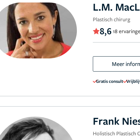
L.M. Mac
Plastisch chirurg
8,6
18 ervaring
Meer infor
Gratis consult
Vrijbli
Frank Nie
Holistisch Plastisch 