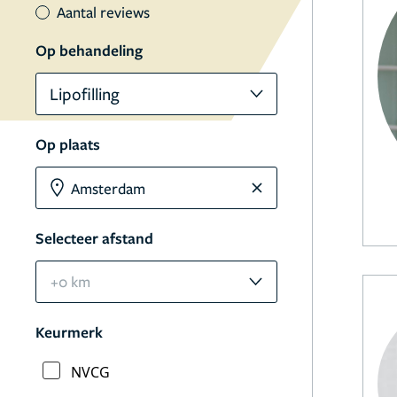
Aantal reviews
Op behandeling
Lipofilling
Op plaats
Selecteer afstand
+0 km
Keurmerk
NVCG