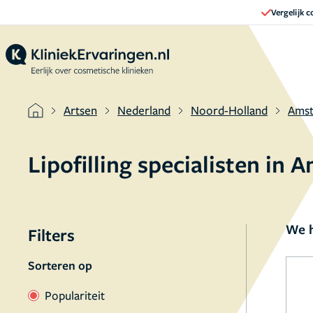
Vergelijk 
Artsen
Nederland
Noord-Holland
Ams
Lipofilling specialisten in
We h
Filters
Sorteren op
Populariteit