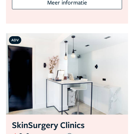
Meer informatie
ADV
SkinSurgery Clinics