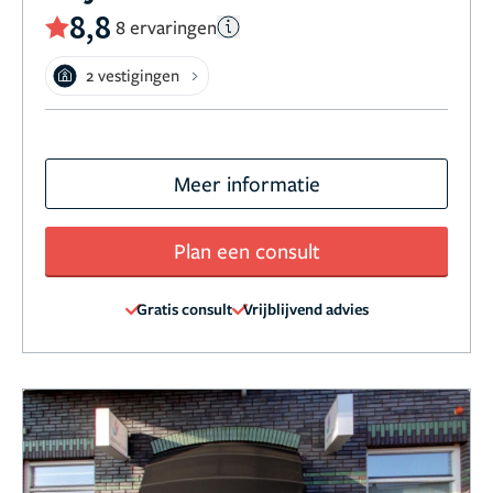
8,8
8 ervaringen
2 vestigingen
Meer informatie
Plan een consult
Gratis consult
Vrijblijvend advies