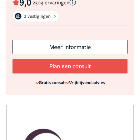
9,0
2304 ervaringen
2 vestigingen
Meer informatie
Plan een consult
Gratis consult
Vrijblijvend advies