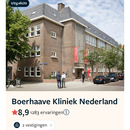
Uitgelicht
Boerhaave Kliniek Nederland
8,9
1283 ervaringen
2 vestigingen