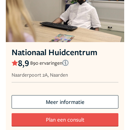
Nationaal Huidcentrum
8,9
890 ervaringen
Naarderpoort 2A, Naarden
Meer informatie
Plan een consult