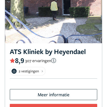
ATS Kliniek by Heyendael
8,9
307 ervaringen
2 vestigingen
Meer informatie