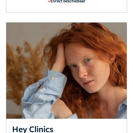
Direct beschikbaar
Hey Clinics