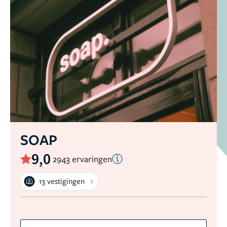
SOAP
9,0
2943 ervaringen
13 vestigingen