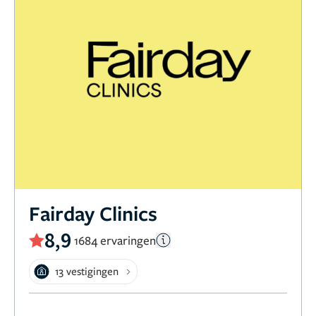
Fairday Clinics
8,9
1684 ervaringen
13 vestigingen