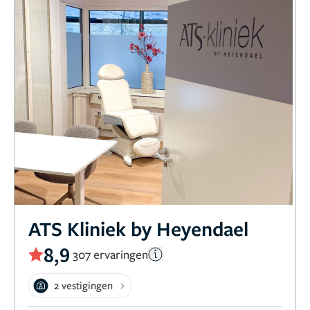
ATS Kliniek by Heyendael
8,9
307 ervaringen
2 vestigingen