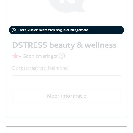
Deze kliniek heeft zich nog niet aangemeld
DSTRESS beauty & wellness
-
Geen ervaringen
Dorpsstraat 127, Helmond
Meer informatie