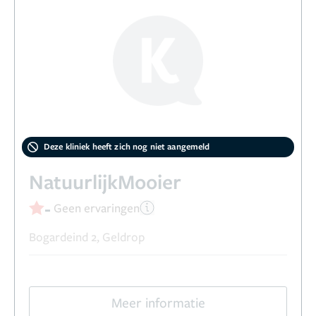
Deze kliniek heeft zich nog niet aangemeld
NatuurlijkMooier
-
Geen ervaringen
Bogardeind 2, Geldrop
Meer informatie