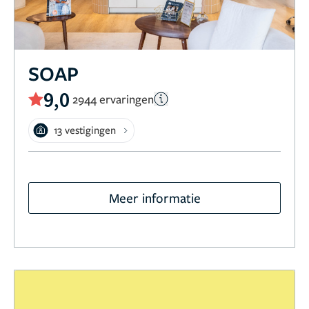
SOAP
9,0
2944 ervaringen
13 vestigingen
Meer informatie