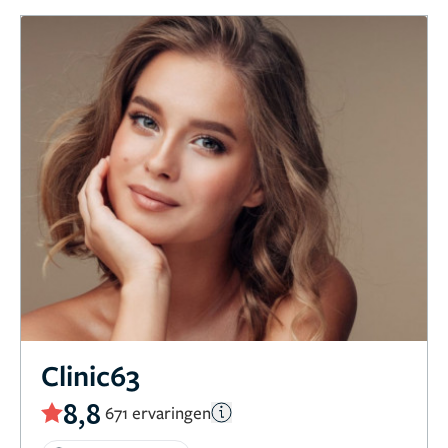
Clinic63
8,8
671 ervaringen