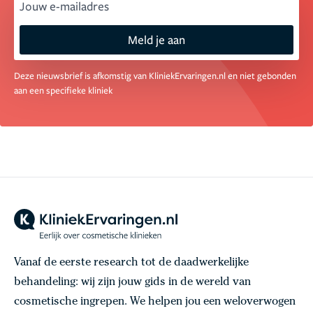
email
Meld je aan
Deze nieuwsbrief is afkomstig van KliniekErvaringen.nl en niet gebonden
aan een specifieke kliniek
Vanaf de eerste research tot de daadwerkelijke
behandeling: wij zijn jouw gids in de wereld van
cosmetische ingrepen. We helpen jou een weloverwogen