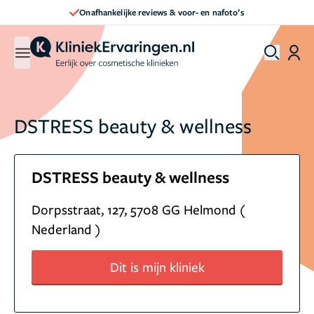
Onafhankelijke reviews & voor- en nafoto’s
DSTRESS beauty & wellness
DSTRESS beauty & wellness
Dorpsstraat, 127, 5708 GG Helmond (
Nederland )
Dit is mijn kliniek