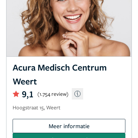
Acura Medisch Centrum
Weert
9,1
(1.754 review)
Hoogstraat 15, Weert
Meer informatie