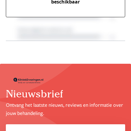
beschikbaar
Nieuwsbrief
Ontvang het laatste nieuws, reviews en informatie over
jouw behandeling.