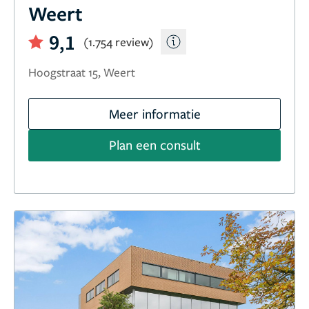
Weert
9,1
(1.754 review)
Hoogstraat 15, Weert
Meer informatie
Plan een consult