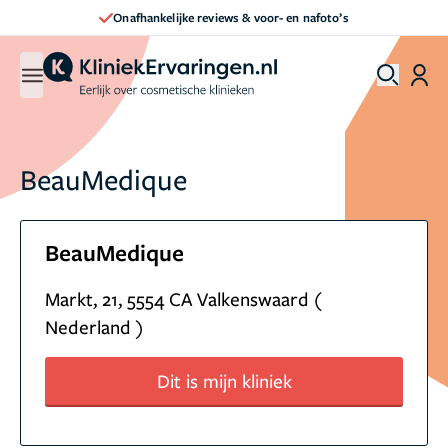
Onafhankelijke reviews & voor- en nafoto’s
BeauMedique
BeauMedique
Markt, 21, 5554 CA Valkenswaard (
Nederland )
Dit is mijn kliniek