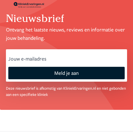
Nieuwsbrief
Ontvang het laatste nieuws, reviews en informatie over
jouw behandeling.
email
Meld je aan
Deze nieuwsbrief is afkomstig van KliniekErvaringen.nl en niet gebonden
aan een specifieke kliniek