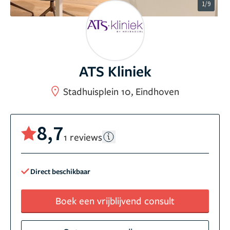
1/9
ATS Kliniek
Stadhuisplein 10, Eindhoven
8,7
1 reviews
Direct beschikbaar
Boek een vrijblijvend consult