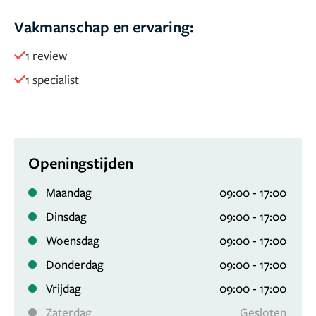
de mogelijkheden.
Wij geloven dat je goed voelen, van
binnen en van buiten, hand in hand gaan. Daarom
Vakmanschap en ervaring:
begeleiden we je stap voor stap, van het eerste gesprek
1 review
tot en met de nazorg.
1 specialist
Openingstijden
Maandag
09:00 - 17:00
Dinsdag
09:00 - 17:00
Woensdag
09:00 - 17:00
Donderdag
09:00 - 17:00
Vrijdag
09:00 - 17:00
Zaterdag
Gesloten