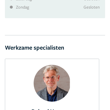
Zondag
Gesloten
8,7
1 reviews
Werkzame specialisten