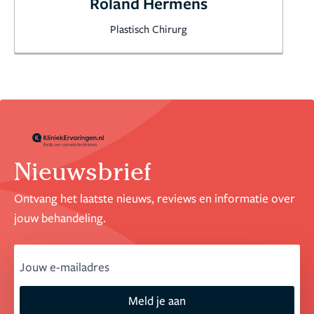
Roland Hermens
Plastisch Chirurg
Nieuwsbrief
Ontvang het laatste nieuws, reviews en informatie over
jouw behandeling.
email
Meld je aan