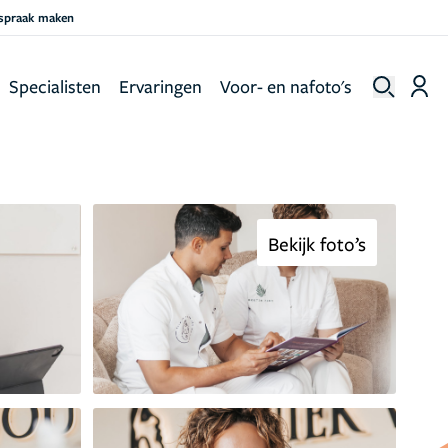
fspraak maken
Specialisten
Ervaringen
Voor- en nafoto's
Bekijk foto’s