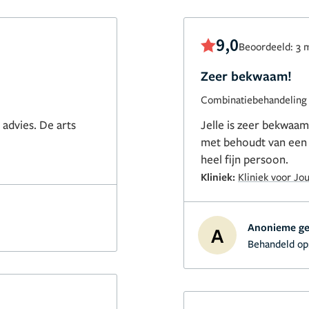
9,0
Beoordeeld: 3 
Zeer bekwaam!
Combinatiebehandeling 
advies. De arts
Jelle is zeer bekwaam
met behoudt van een n
heel fijn persoon.
Kliniek:
Kliniek voor Jo
Anonieme ge
A
Behandeld op