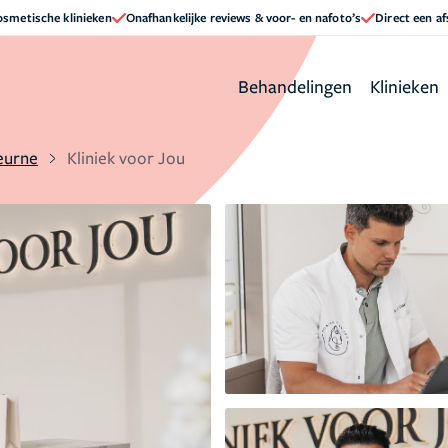
cosmetische klinieken
Onafhankelijke reviews & voor- en nafoto’s
Direct een a
Behandelingen
Klinieken
eurne
Kliniek voor Jou