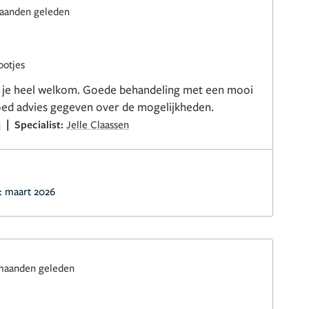
aanden geleden
ootjes
elt je heel welkom. Goede behandeling met een mooi
goed advies gegeven over de mogelijkheden.
|
u
Specialist:
Jelle Claassen
:
maart 2026
maanden geleden