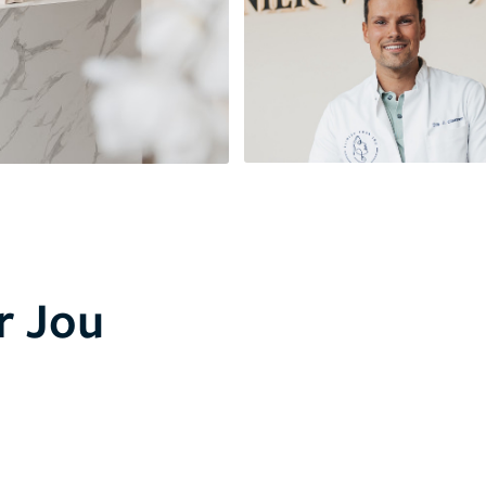
r Jou