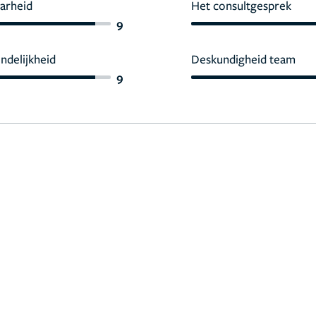
arheid
Het consultgesprek
9
endelijkheid
Deskundigheid team
9