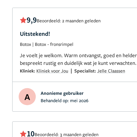
9,9
Beoordeeld: 2 maanden geleden
Uitstekend!
Botox
|
Botox - fronsrimpel
Je voelt je welkom. Warm ontvangst, goed en helder 
bespreekt rustig en duidelijk wat je kunt verwachten.
|
Kliniek:
Kliniek voor Jou
Specialist:
Jelle Claassen
Anonieme gebruiker
A
Behandeld op:
mei 2026
10
Beoordeeld: 3 maanden geleden