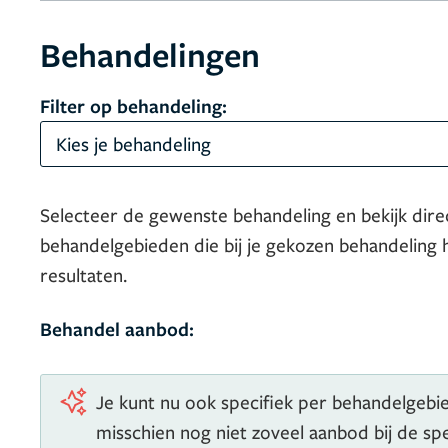
Behandelingen
Filter op behandeling:
Kies je behandeling
Selecteer de gewenste behandeling en bekijk dire
behandelgebieden die bij je gekozen behandeling 
resultaten.
Behandel aanbod:
Je kunt nu ook specifiek per behandelgebied
misschien nog niet zoveel aanbod bij de s