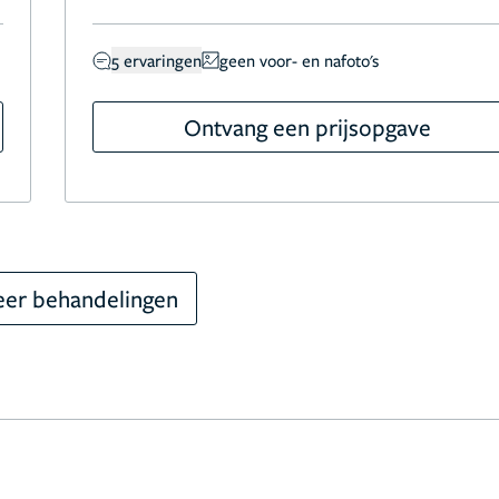
5 ervaringen
geen voor- en nafoto's
Ontvang een prijsopgave
er behandelingen