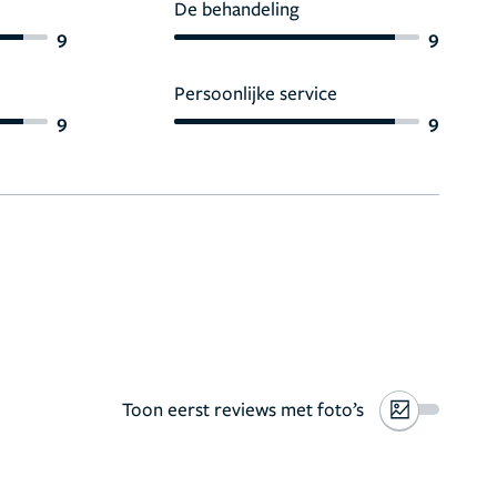
De behandeling
9
9
Persoonlijke service
9
9
Toon eerst reviews met foto’s