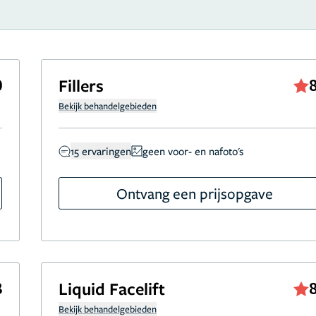
0
Fillers
Bekijk behandelgebieden
15 ervaringen
geen voor- en nafoto's
Ontvang een prijsopgave
8
Liquid Facelift
Bekijk behandelgebieden