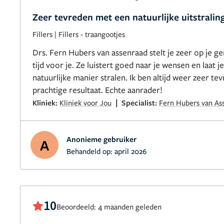
Zeer tevreden met een natuurlijke uitstralin
Fillers
|
Fillers - traangootjes
Drs. Fern Hubers van assenraad stelt je zeer op je g
tijd voor je. Ze luistert goed naar je wensen en laat 
natuurlijke manier stralen. Ik ben altijd weer zeer t
prachtige resultaat. Echte aanrader!
|
Kliniek:
Kliniek voor Jou
Specialist:
Fern Hubers van As
Anonieme gebruiker
A
Behandeld op:
april 2026
10
Beoordeeld: 4 maanden geleden