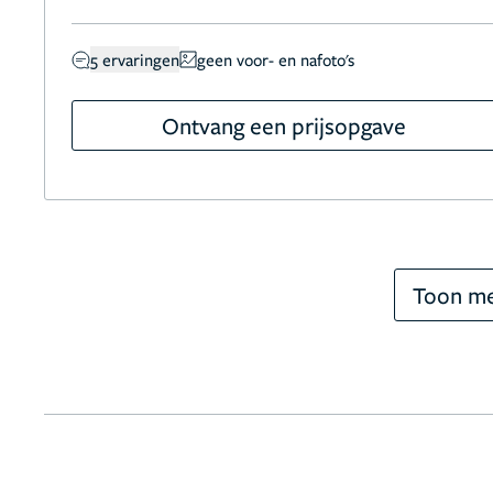
5 ervaringen
geen voor- en nafoto's
Ontvang een prijsopgave
Toon me