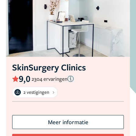
SkinSurgery Clinics
9,0
2304 ervaringen
2 vestigingen
Meer informatie