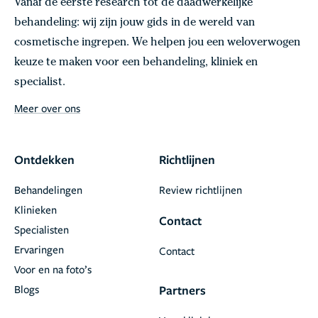
Vanaf de eerste research tot de daadwerkelijke
behandeling: wij zijn jouw gids in de wereld van
cosmetische ingrepen. We helpen jou een weloverwogen
keuze te maken voor een behandeling, kliniek en
specialist.
Meer over ons
Ontdekken
Richtlijnen
Behandelingen
Review richtlijnen
Klinieken
Contact
Specialisten
Ervaringen
Contact
Voor en na foto’s
Blogs
Partners