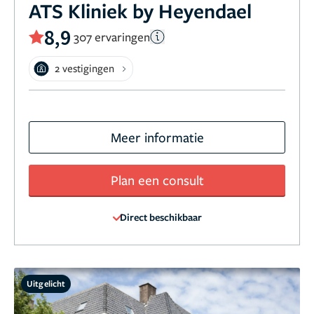
ATS Kliniek by Heyendael
8,9
307 ervaringen
2 vestigingen
Meer informatie
Plan een consult
Direct beschikbaar
Uitgelicht