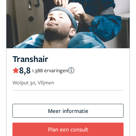
Transhair
8,8
1.388 ervaringen
Wolput 30, Vlijmen
Meer informatie
Plan een consult