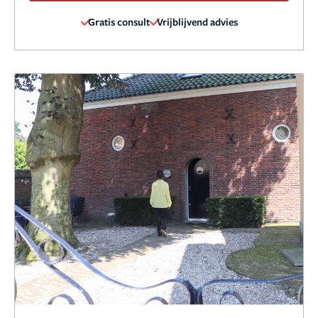
Gratis consult
Vrijblijvend advies