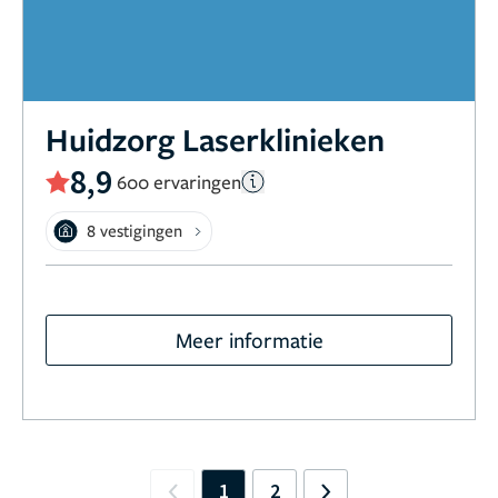
Huidzorg Laserklinieken
8,9
600 ervaringen
8 vestigingen
Meer informatie
1
2