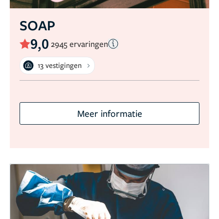
SOAP
9,0
2945 ervaringen
13 vestigingen
Meer informatie