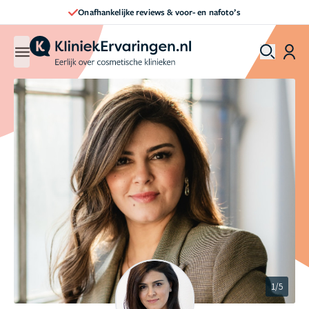
Direct een afspraak maken
1/5