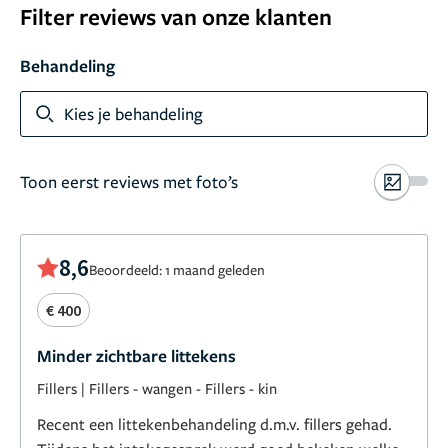
Filter reviews van onze klanten
Behandeling
Toon meer
Kies je behandeling
Toon eerst reviews met foto’s
8,6
Beoordeeld: 1 maand geleden
€ 400
Minder zichtbare littekens
Fillers
|
Fillers - wangen
-
Fillers - kin
Recent een littekenbehandeling d.m.v. fillers gehad.