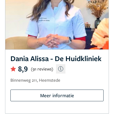
Dania Alissa - De Huidkliniek
8,9
(91 reviews)
Binnenweg 211, Heemstede
Meer informatie