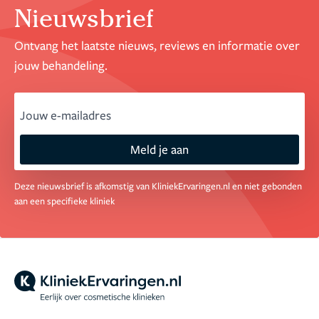
Nieuwsbrief
Ontvang het laatste nieuws, reviews en informatie over
jouw behandeling.
email
Meld je aan
Deze nieuwsbrief is afkomstig van KliniekErvaringen.nl en niet gebonden
aan een specifieke kliniek