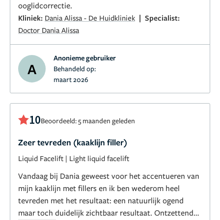
ooglidcorrectie.
|
Kliniek:
Dania Alissa - De Huidkliniek
Specialist:
Doctor Dania Alissa
Anonieme gebruiker
A
Behandeld op:
maart 2026
10
Beoordeeld: 5 maanden geleden
Zeer tevreden (kaaklijn filler)
Liquid Facelift
|
Light liquid facelift
Vandaag bij Dania geweest voor het accentueren van
mijn kaaklijn met fillers en ik ben wederom heel
tevreden met het resultaat: een natuurlijk ogend
maar toch duidelijk zichtbaar resultaat. Ontzettend