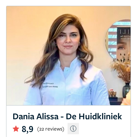
Dania Alissa - De Huidkliniek
8,9
(22 reviews)