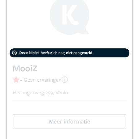
Deze kliniek heeft zich nog niet aangemeld
MooiZ
-
Geen ervaringen
Herungerweg 259, Venlo
Meer informatie