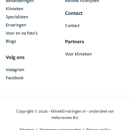
Behandelingen
Review richtlijnen
Klinieken
Contact
Specialisten
Ervaringen
Contact
Voor en na foto’s
Blogs
Partners
Voor klinieken
Volg ons
Instagram
Facebook
Copyright © 2026 - KliniekErvaringen.nl - onderdeel van
Helloreview B.V.
Sitemap
|
Algemene voorwaarden
|
Privacy policy