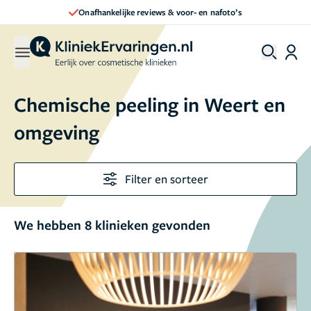
ankelijke reviews & voor- en nafoto’s
Dir
Chemische peeling in Weert en
omgeving
Filter en sorteer
We hebben 8 klinieken gevonden