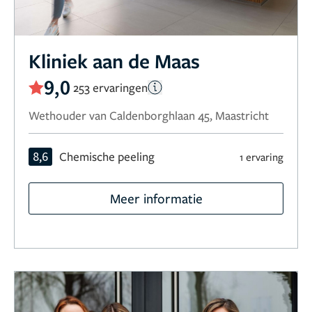
Kliniek aan de Maas
9,0
253 ervaringen
Wethouder van Caldenborghlaan 45, Maastricht
8,6
Chemische peeling
1 ervaring
Meer informatie