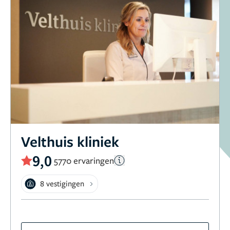
Velthuis kliniek
9,0
5770 ervaringen
8 vestigingen