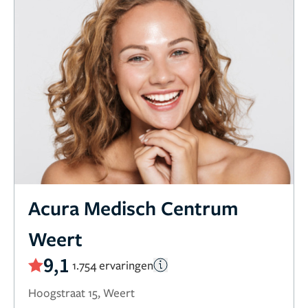
Acura Medisch Centrum
Weert
9,1
1.754 ervaringen
Hoogstraat 15, Weert