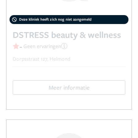
Deze kliniek heeft zich nog niet aangemeld
DSTRESS beauty & wellness
-
Geen ervaringen
Dorpsstraat 127, Helmond
Meer informatie