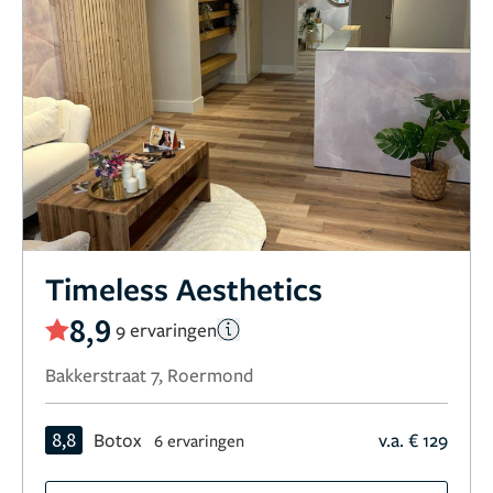
Timeless Aesthetics
8,9
9 ervaringen
Bakkerstraat 7, Roermond
8,8
Botox
v.a. € 129
6 ervaringen