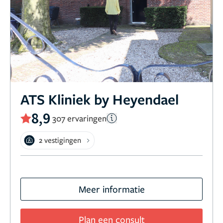
ATS Kliniek by Heyendael
8,9
307 ervaringen
2 vestigingen
Meer informatie
Plan een consult