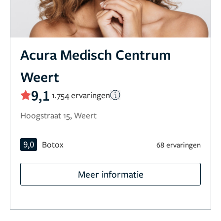
Acura Medisch Centrum
Weert
9,1
1.754 ervaringen
Hoogstraat 15, Weert
9,0
Botox
68 ervaringen
Meer informatie