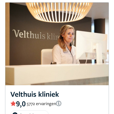
Velthuis kliniek
9,0
5772 ervaringen