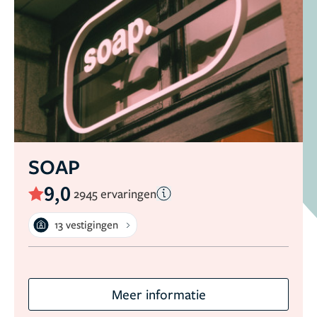
SOAP
9,0
2945 ervaringen
13 vestigingen
Meer informatie