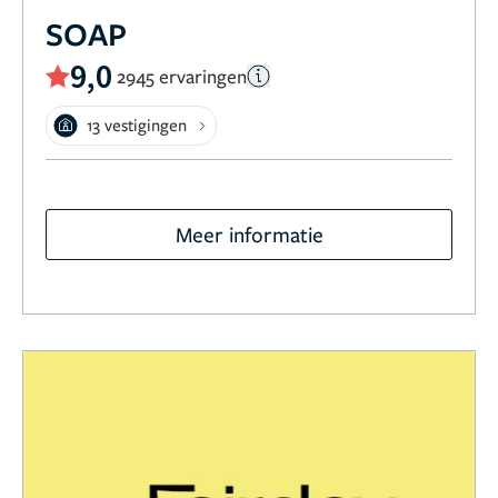
SOAP
9,0
2945 ervaringen
13 vestigingen
Meer informatie