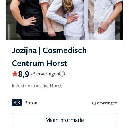
Jozijna | Cosmedisch
Centrum Horst
8,9
56 ervaringen
Industriestraat 15, Horst
8,8
Botox
34 ervaringen
Meer informatie