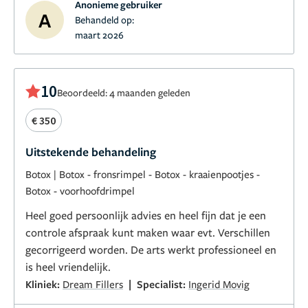
Anonieme gebruiker
A
Behandeld op:
maart 2026
10
Beoordeeld: 4 maanden geleden
€ 350
Uitstekende behandeling
Botox
|
Botox - fronsrimpel
-
Botox - kraaienpootjes
-
Botox - voorhoofdrimpel
Heel goed persoonlijk advies en heel fijn dat je een
controle afspraak kunt maken waar evt. Verschillen
gecorrigeerd worden. De arts werkt professioneel en
is heel vriendelijk.
|
Kliniek:
Dream Fillers
Specialist:
Ingerid Movig