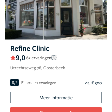
Refine Clinic
9,0
62 ervaringen
Utrechtseweg 78, Oosterbeek
8,7
Fillers
v.a. € 300
11 ervaringen
Meer informatie