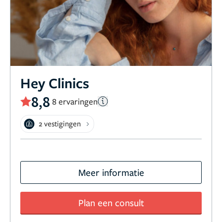
Hey Clinics
8,8
8 ervaringen
2 vestigingen
Meer informatie
Plan een consult