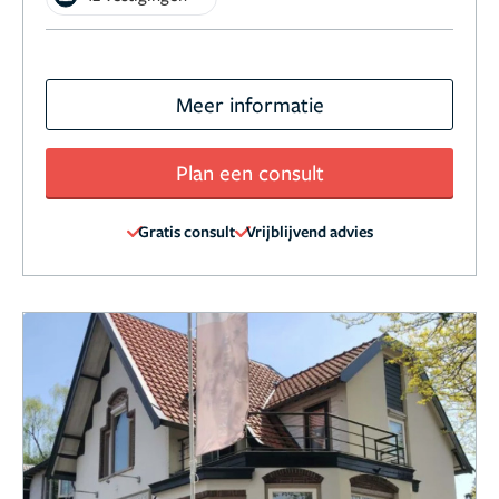
Meer informatie
Plan een consult
Gratis consult
Vrijblijvend advies