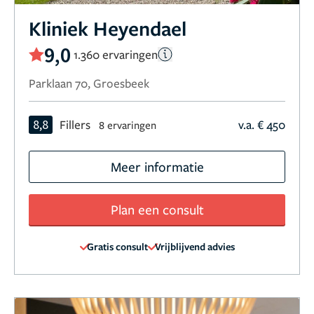
Kliniek Heyendael
9,0
1.360 ervaringen
Parklaan 70, Groesbeek
8,8
Fillers
v.a. € 450
8 ervaringen
Meer informatie
Plan een consult
Gratis consult
Vrijblijvend advies