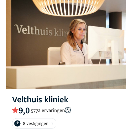
Velthuis kliniek
9,0
5772 ervaringen
8 vestigingen