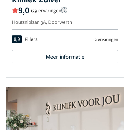
9,0
139 ervaringen
Houtsniplaan 3A, Doorwerth
8,9
Fillers
12 ervaringen
Meer informatie