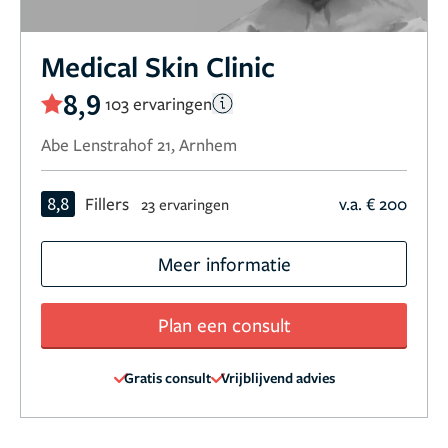
Medical Skin Clinic
8,9
103 ervaringen
Abe Lenstrahof 21, Arnhem
8,8
Fillers
v.a. € 200
23 ervaringen
Meer informatie
Plan een consult
Gratis consult
Vrijblijvend advies