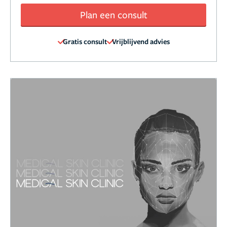
Plan een consult
Gratis consult
Vrijblijvend advies