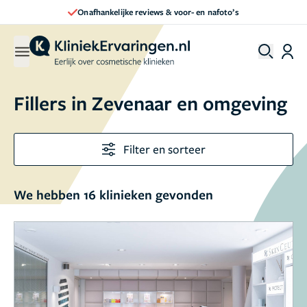
Direct een afspraak maken
Fillers in Zevenaar en omgeving
Filter en sorteer
We hebben 16 klinieken gevonden