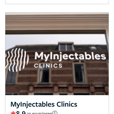
MyInjectables Clinics
8,9
29 ervaringen