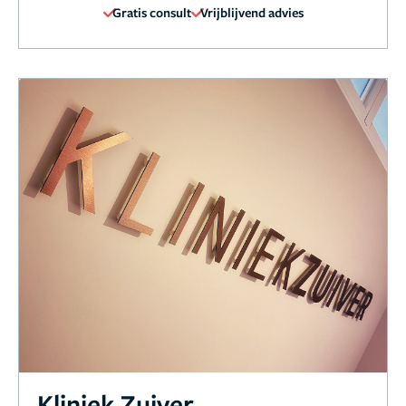
Gratis consult
Vrijblijvend advies
Kliniek Zuiver