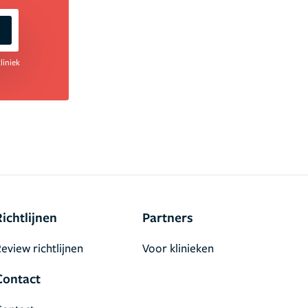
liniek
Richtlijnen
Partners
eview richtlijnen
Voor klinieken
Contact