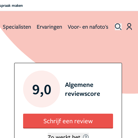
fspraak maken
Specialisten
Ervaringen
Voor- en nafoto's
9,0
Algemene
reviewscore
Schrijf een review
Zo werkt het