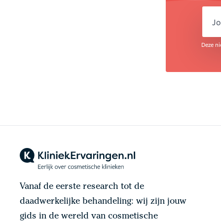
em
Deze ni
Vanaf de eerste research tot de
daadwerkelijke behandeling: wij zijn jouw
gids in de wereld van cosmetische