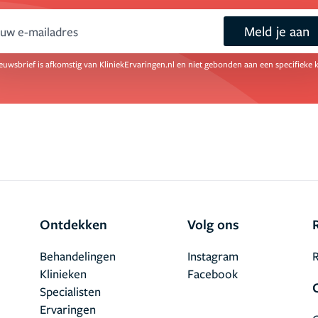
Meld je aan
ail
euwsbrief is afkomstig van KliniekErvaringen.nl en niet gebonden aan een specifieke k
Ontdekken
Volg ons
Behandelingen
Instagram
R
Klinieken
Facebook
Specialisten
Ervaringen