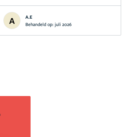
A.E
A
Behandeld op:
juli 2026