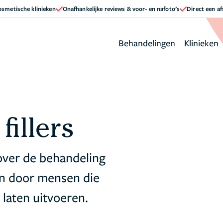
cosmetische klinieken
Onafhankelijke reviews & voor- en nafoto’s
Direct een a
Behandelingen
Klinieken
fillers
over de behandeling
ven door mensen die
laten uitvoeren.