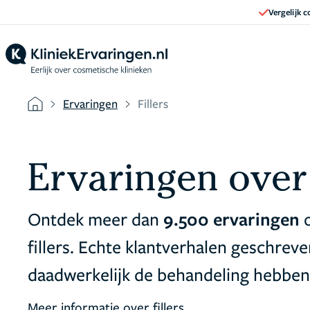
Vergelijk 
Ervaringen
Fillers
Ervaringen over 
Ontdek meer dan
9.500 ervaringen
fillers. Echte klantverhalen geschre
daadwerkelijk de behandeling hebben 
Meer informatie over fillers