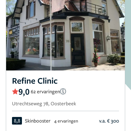
Refine Clinic
9,0
62 ervaringen
Utrechtseweg 78, Oosterbeek
8,8
Skinbooster
v.a. € 300
4 ervaringen