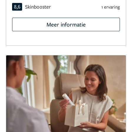
8,6
Skinbooster
1 ervaring
Meer informatie