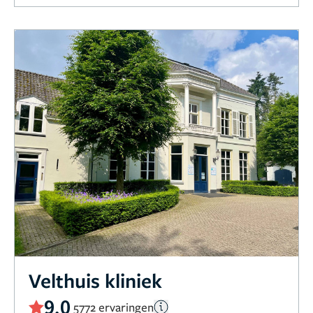
Velthuis kliniek
9,0
5772 ervaringen