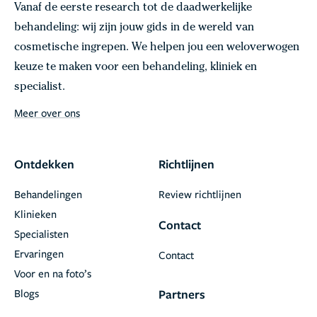
Vanaf de eerste research tot de daadwerkelijke
behandeling: wij zijn jouw gids in de wereld van
cosmetische ingrepen. We helpen jou een weloverwogen
keuze te maken voor een behandeling, kliniek en
specialist.
Meer over ons
Ontdekken
Richtlijnen
Behandelingen
Review richtlijnen
Klinieken
Contact
Specialisten
Ervaringen
Contact
Voor en na foto’s
Blogs
Partners