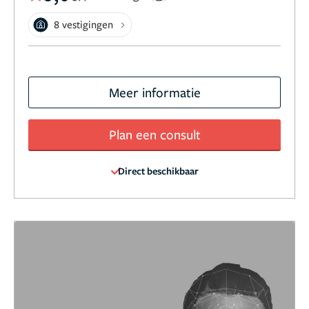
8 vestigingen
Meer informatie
Plan een consult
Direct beschikbaar