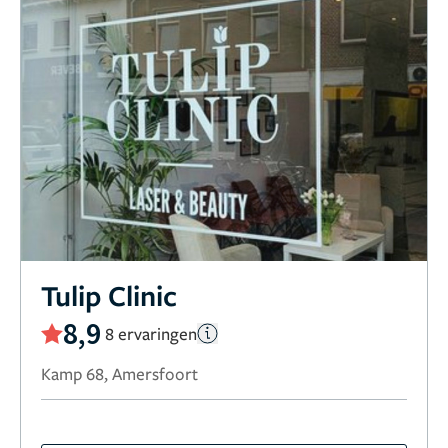
Tulip Clinic
8,9
8 ervaringen
Kamp 68, Amersfoort