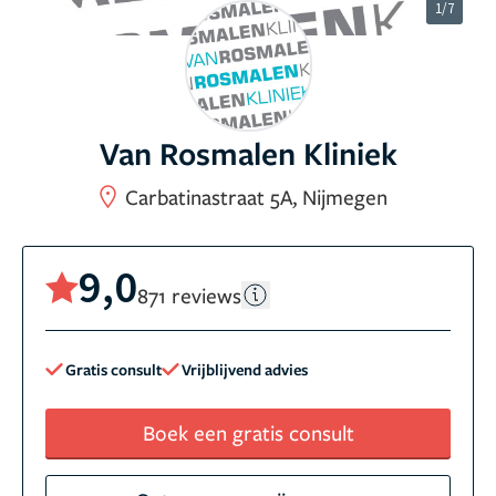
1/7
Van Rosmalen Kliniek
Carbatinastraat 5A, Nijmegen
9,0
871 reviews
Gratis consult
Vrijblijvend advies
Boek een gratis consult