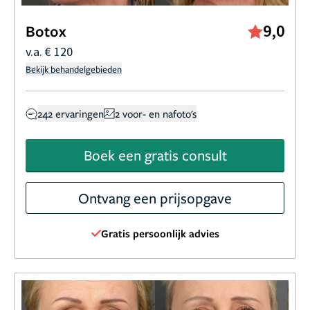
9,0
Botox
v.a. € 120
Bekijk behandelgebieden
242 ervaringen
2 voor- en nafoto's
Boek een gratis consult
Ontvang een prijsopgave
Gratis persoonlijk advies