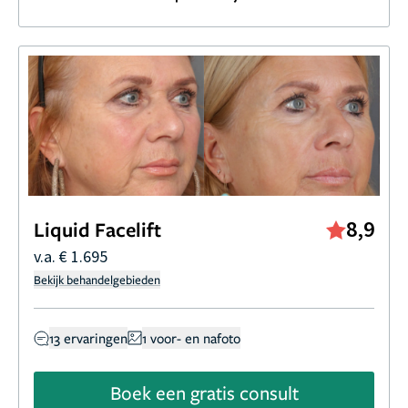
8,9
Liquid Facelift
v.a. € 1.695
Bekijk behandelgebieden
13 ervaringen
1 voor- en nafoto
Boek een gratis consult