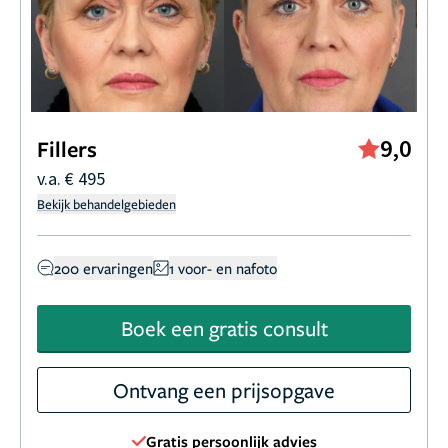
9,0
Fillers
v.a. € 495
Bekijk behandelgebieden
200 ervaringen
1 voor- en nafoto
Boek een gratis consult
Ontvang een prijsopgave
Gratis persoonlijk advies