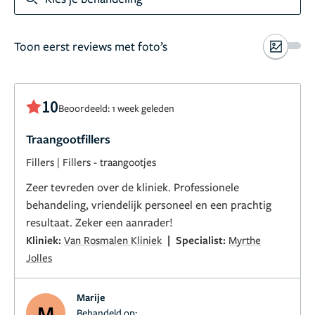
Toon eerst reviews met foto’s
10
Beoordeeld: 1 week geleden
Traangootfillers
Fillers
|
Fillers - traangootjes
Zeer tevreden over de kliniek. Professionele
behandeling, vriendelijk personeel en een prachtig
resultaat. Zeker een aanrader!
|
Kliniek:
Van Rosmalen Kliniek
Specialist:
Myrthe
Jolles
Marije
M
Behandeld op: