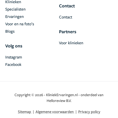
Klinieken
Contact
Specialisten
Ervaringen
Contact
Voor en na foto’s
Blogs
Partners
Voor klinieken
Volg ons
Instagram
Facebook
Copyright © 2026 - KliniekErvaringen.nl - onderdeel van
Helloreview B.V.
Sitemap
|
Algemene voorwaarden
|
Privacy policy