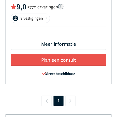
9,0
5770 ervaringen
8 vestigingen
Meer informatie
Plan een consult
Direct beschikbaar
1
Previous
Next