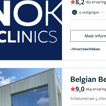
8,2
162 ervarin
9 vestigingen
Meer infor
Direct beschikbaar
Belgian Be
9,0
264 ervarin
Schaluinstraat 5, Die