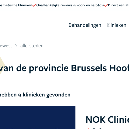
cosmetische klinieken
Onafhankelijke reviews & voor- en nafoto’s
Direct een a
Behandelingen
Klinieken
Gewest
alle-steden
 van de provincie Brussels Hoo
ebben 9 klinieken gevonden
NOK Clini