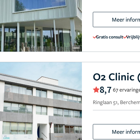
Meer infor
Gratis consult
Vrijbli
O2 Clinic
8,7
67 ervaring
Ringlaan 51, Berchem
Meer infor