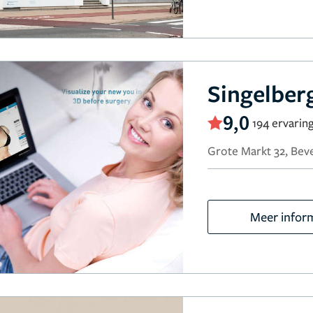
Singelberg
9,0
194 ervarin
Grote Markt 32, Bev
Meer infor