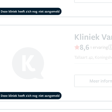
Deze kliniek heeft zich nog niet aangemeld
Kliniek V
8,6
1 ervaring
Tallaart 42, Koningsh
Meer infor
Deze kliniek heeft zich nog niet aangemeld